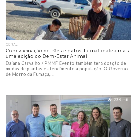
17.8 mil
GERAL
Com vacinação de cães e gatos, Fumaf realiza mais
uma edição do Bem-Estar Animal
Daiana Carvalho / PMMF Evento também terá doação de
mudas de plantas e atendimento à população. O Governo
de Morro da Fumaça,...
23.9 mil