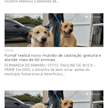
recente eliminou a demanda de...
14.0 mil
GERAL
Fumaf realiza novo mutirão de castração gratuita e
atende mais de 60 animais
FERNANDA DE MAMAN / FOTO: PAULINE DE ROCK –
PMMF Em 2025, a iniciativa de bem-estar animal do
município fumacense já beneficiou...
16.0 mil