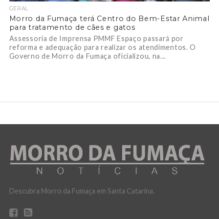
GERAL
Morro da Fumaça terá Centro do Bem-Estar Animal
para tratamento de cães e gatos
Assessoria de Imprensa PMMF Espaço passará por
reforma e adequação para realizar os atendimentos. O
Governo de Morro da Fumaça oficializou, na...
Descubra Morro da Fumaça em Santa Catarina.