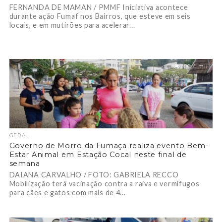
FERNANDA DE MAMAN / PMMF Iniciativa acontece
durante ação Fumaf nos Bairros, que esteve em seis
locais, e em mutirões para acelerar...
20.4 mil
GERAL
Governo de Morro da Fumaça realiza evento Bem-
Estar Animal em Estação Cocal neste final de
semana
DAIANA CARVALHO / FOTO: GABRIELA RECCO
Mobilização terá vacinação contra a raiva e vermífugos
para cães e gatos com mais de 4...