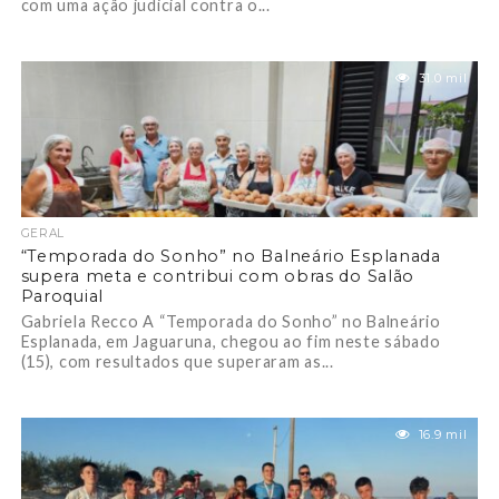
com uma ação judicial contra o...
31.0 mil
GERAL
“Temporada do Sonho” no Balneário Esplanada
supera meta e contribui com obras do Salão
Paroquial
Gabriela Recco A “Temporada do Sonho” no Balneário
Esplanada, em Jaguaruna, chegou ao fim neste sábado
(15), com resultados que superaram as...
16.9 mil