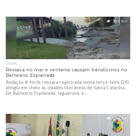
38.4 mil
GERAL
Ressaca no mar e ventania causam transtornos no
Balneário Esplanada
Redação A forte ressaca registrada nesta terça-feira (29)
atingiu em cheio as cidades litorâneas de Santa Catarina.
Em Balneário Esplanada, Jaguaruna, e...
23.6 mil