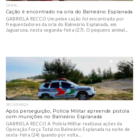
GERAL
Cação é encontrado na orla do Balneário Esplanada
GABRIELA RECCO Um peixe cação foi encontrado por
frequentadores da orla do Balneário Esplanada, em
Jaguaruna, nesta segunda-feira (27). O pequeno animal...
93.7 mil
SEGURANÇA
Após perseguição, Polícia Militar apreende pistola
com munições no Balneário Esplanada
GABRIELA RECCO A Polícia Militar realizava ações da
Operação Força Total no Balneário Esplanada na noite de
sexta-feira (24) quando por volta...