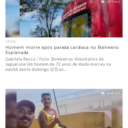
47.1 mil
GERAL
Homem morre após parada cardíaca no Balneário
Esplanada
Gabriela Recco / Foto: Bombeiros Voluntários de
Jaguaruna Um homem de 72 anos de idade morreu na
manhã deste domingo (23) ao...
14.8 mil