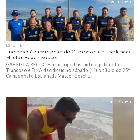
18.7 mil
ESPORTE
Trancoso é bicampeão do Campeonato Esplanada
Master Beach Soccer
GABRIELA RECCO Em um jogo bastante equilibrado,
Trancoso e DNA decidiram no sábado (1º) o título do 25º
Campeonato Esplanada Master Beach...
23.7 mil