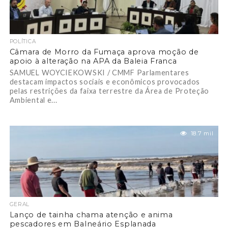
POLÍTICA
Câmara de Morro da Fumaça aprova moção de
apoio à alteração na APA da Baleia Franca
SAMUEL WOYCIEKOWSKI / CMMF Parlamentares
destacam impactos sociais e econômicos provocados
pelas restrições da faixa terrestre da Área de Proteção
Ambiental e...
18.7 mil
GERAL
Lanço de tainha chama atenção e anima
pescadores em Balneário Esplanada