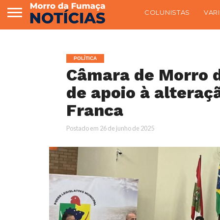
COLUNISTAS
VAR
POLÍTICA
Câmara de Morro 
de apoio à alteraç
Franca
Postado em
26 de junho de 2025