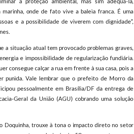
iminar a proteção ambiental, mas sim adequá-la,
 marinha, onde de fato vive a baleia franca. É uma
oas e a possibilidade de viverem com dignidade”,
nes.
ue a situação atual tem provocado problemas graves,
nergia e impossibilidade de regularização fundiária.
r consegue calçar a rua em frente à sua casa, pois a
er punida. Vale lembrar que o prefeito de Morro da
ticipou pessoalmente em Brasília/DF da entrega de
ocacia-Geral da União (AGU) cobrando uma solução
 o Doquinha, trouxe à tona o impacto direto no setor