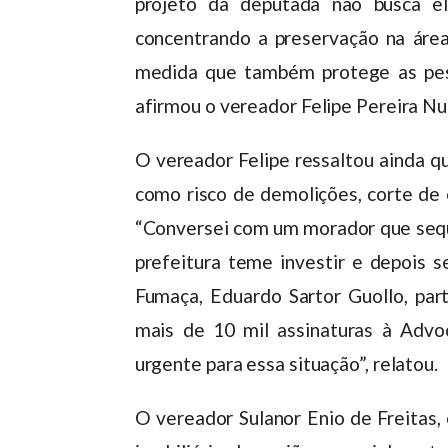
projeto da deputada não busca el
concentrando a preservação na área
medida que também protege as pess
afirmou o vereador Felipe Pereira Nu
O vereador Felipe ressaltou ainda q
como risco de demolições, corte de e
“Conversei com um morador que seque
prefeitura teme investir e depois s
Fumaça, Eduardo Sartor Guollo, par
mais de 10 mil assinaturas à Adv
urgente para essa situação”, relatou.
O vereador Sulanor Enio de Freitas,