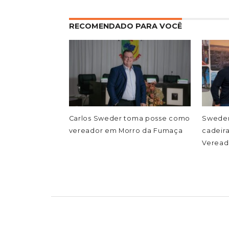
RECOMENDADO PARA VOCÊ
Carlos Sweder toma posse como
Sweder
vereador em Morro da Fumaça
cadeir
Veread