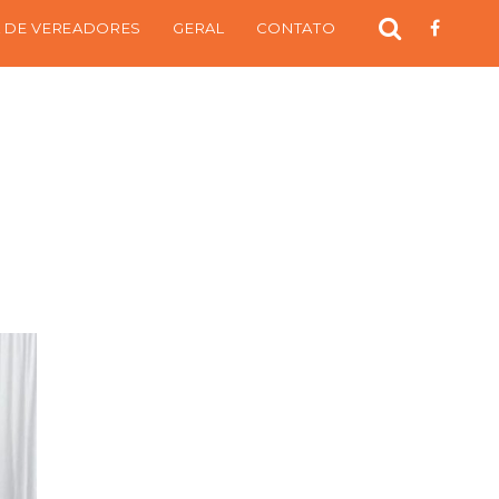
 DE VEREADORES
GERAL
CONTATO