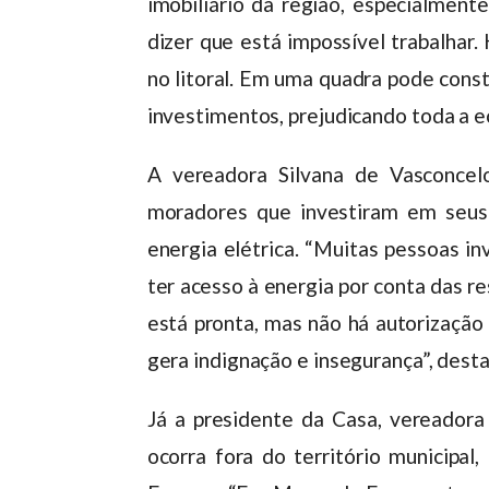
imobiliário da região, especialment
dizer que está impossível trabalhar
no litoral. Em uma quadra pode constr
investimentos, prejudicando toda a e
A vereadora Silvana de Vasconcelo
moradores que investiram em seus
energia elétrica. “Muitas pessoas i
ter acesso à energia por conta das 
está pronta, mas não há autorização 
gera indignação e insegurança”, dest
Já a presidente da Casa, vereadora
ocorra fora do território municipal