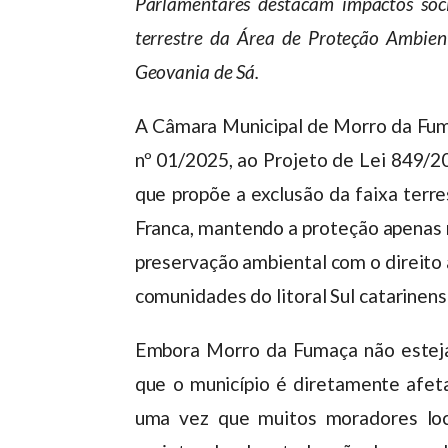
Parlamentares destacam impactos soci
terrestre da Área de Proteção Ambien
Geovania de Sá.
A Câmara Municipal de Morro da Fum
nº 01/2025, ao Projeto de Lei 849/2
que propõe a exclusão da faixa terr
Franca, mantendo a proteção apenas n
preservação ambiental com o direito 
comunidades do litoral Sul catarinens
Embora Morro da Fumaça não esteja 
que o município é diretamente afet
uma vez que muitos moradores loc