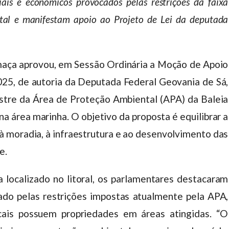
ais e econômicos provocados pelas restrições da faixa
tal e manifestam apoio ao Projeto de Lei da deputada
aça aprovou, em Sessão Ordinária a Moção de Apoio
025, de autoria da Deputada Federal Geovania de Sá,
estre da Área de Proteção Ambiental (APA) da Baleia
a área marinha. O objetivo da proposta é equilibrar a
à moradia, à infraestrutura e ao desenvolvimento das
e.
localizado no litoral, os parlamentares destacaram
ado pelas restrições impostas atualmente pela APA,
ais possuem propriedades em áreas atingidas. “O