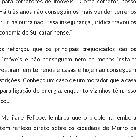
e para corretores de imóveis. “Como corretor, posso
. Há três anos não conseguimos mais vender terrenos
uir, na outra não. Essa insegurança jurídica travou os
conomia do Sul catarinense.”
s reforçou que os principais prejudicados são os
 imóveis e não conseguem nem ao menos instalar
nvestiram em terrenos e casas e hoje não conseguem
restrições. Conheço um caso de um morador que a casa
para ligação de energia, enquanto vizinhos têm. Isso
acou.
 Marijane Felippe, lembrou que o problema, embora
, tem reflexo direto sobre os cidadãos de Morro da