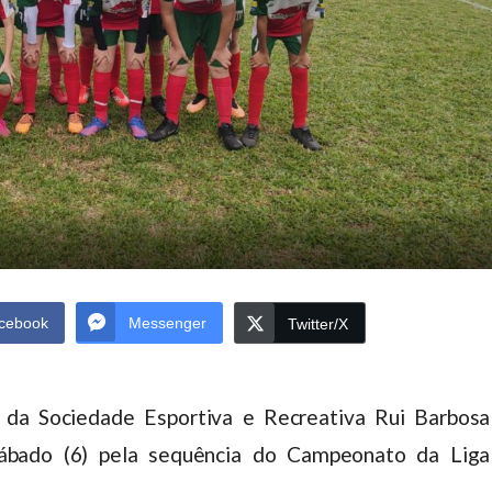
cebook
Messenger
Twitter/X
 da Sociedade Esportiva e Recreativa Rui Barbosa
bado (6) pela sequência do Campeonato da Liga