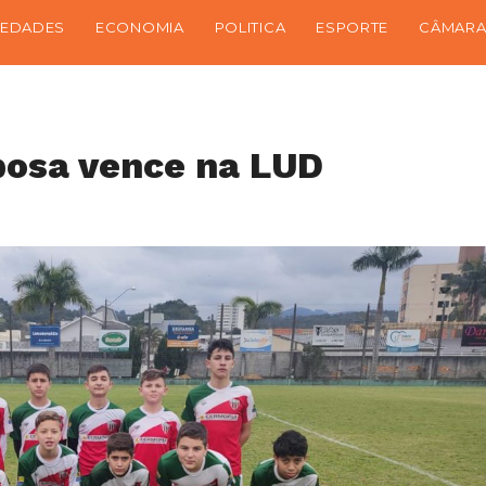
IEDADES
ECONOMIA
POLITICA
ESPORTE
CÂMARA
bosa vence na LUD