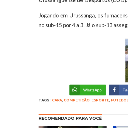
Jogando em Urussanga, os fumacenses
no sub-15 por 4 a 3. Já o sub-13 asseg
WhatsApp
Fa
TAGS:
CAPA
,
COMPETIÇÃO
,
ESPORTE
,
FUTEBO
RECOMENDADO PARA VOCÊ