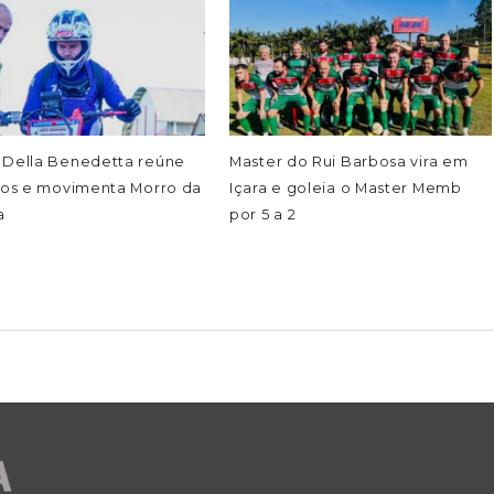
 Della Benedetta reúne
Master do Rui Barbosa vira em
otos e movimenta Morro da
Içara e goleia o Master Memb
a
por 5 a 2