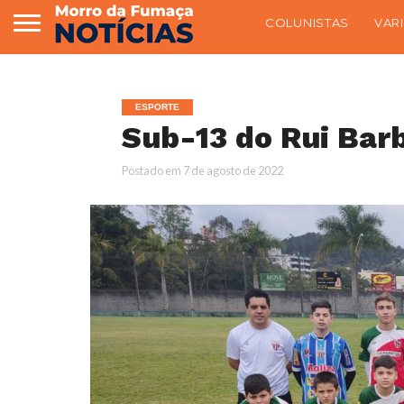
COLUNISTAS
VAR
ESPORTE
Sub-13 do Rui Bar
Postado em
7 de agosto de 2022