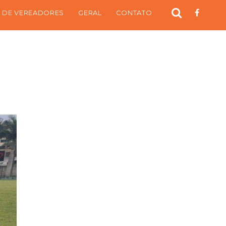
 DE VEREADORES
GERAL
CONTATO