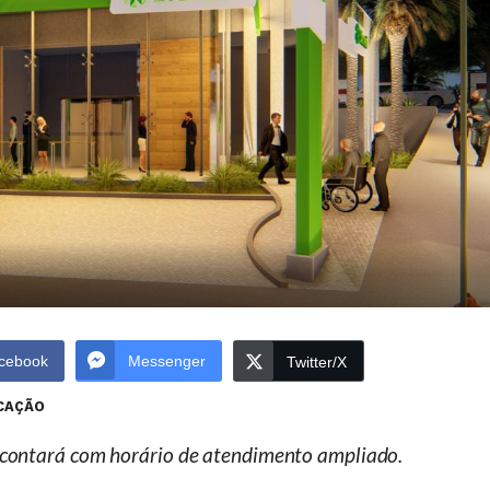
cebook
Messenger
Twitter/X
CAÇÃO
a contará com horário de atendimento ampliado.