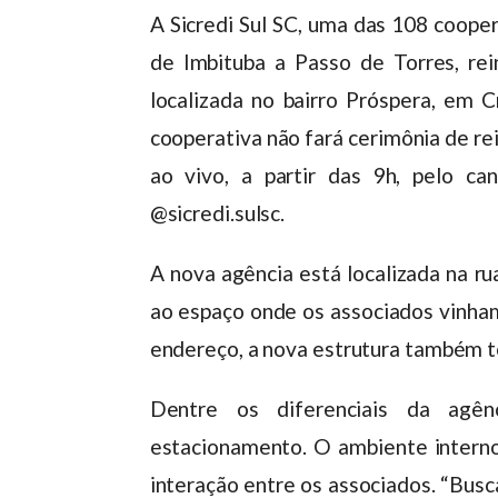
A Sicredi Sul SC, uma das 108 coope
de Imbituba a Passo de Torres, rei
localizada no bairro Próspera, em 
cooperativa não fará cerimônia de re
ao vivo, a partir das 9h, pelo ca
@sicredi.sulsc.
A nova agência está localizada na r
ao espaço onde os associados vinh
endereço, a nova estrutura também t
Dentre os diferenciais da agên
estacionamento. O ambiente interno
interação entre os associados. “Busc