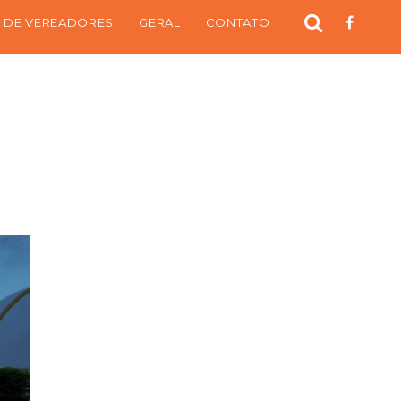
 DE VEREADORES
GERAL
CONTATO