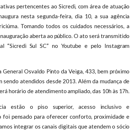
rativas pertencentes ao Sicredi, com área de atuação
naugura nesta segunda-feira, dia 10, a sua agência
Criciúma. Tomando todos os cuidados necessários, a
inauguração aberta ao público. O ato será transmitido
nal “Sicredi Sul SC” no Youtube e pelo Instagram
ua General Osvaldo Pinto da Veiga, 433, bem próximo
am sendo atendidos desde 2013. Além da mudança de
erá horário de atendimento ampliado, das 10h às 17h.
cia estão o piso superior, acesso inclusivo e
 foi pensado para oferecer conforto, proximidade e
amos integrar os canais digitais que atendem o sócio