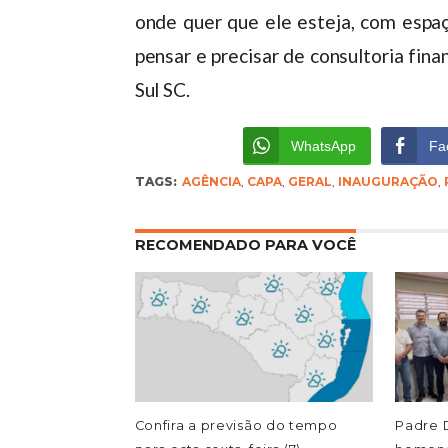
onde quer que ele esteja, com espa
pensar e precisar de consultoria fina
Sul SC.
WhatsApp
Fa
TAGS:
AGÊNCIA
,
CAPA
,
GERAL
,
INAUGURAÇÃO
,
RECOMENDADO PARA VOCÊ
Confira a previsão do tempo
Padre D