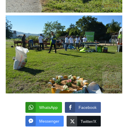
WhatsApp
Facebook
Messenger
Twitter/X