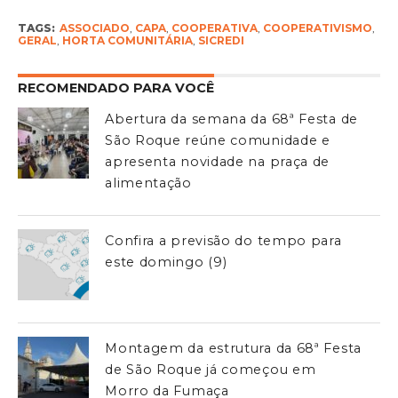
TAGS:
ASSOCIADO
,
CAPA
,
COOPERATIVA
,
COOPERATIVISMO
,
GERAL
,
HORTA COMUNITÁRIA
,
SICREDI
RECOMENDADO PARA VOCÊ
Abertura da semana da 68ª Festa de
São Roque reúne comunidade e
apresenta novidade na praça de
alimentação
Confira a previsão do tempo para
este domingo (9)
Montagem da estrutura da 68ª Festa
de São Roque já começou em
Morro da Fumaça