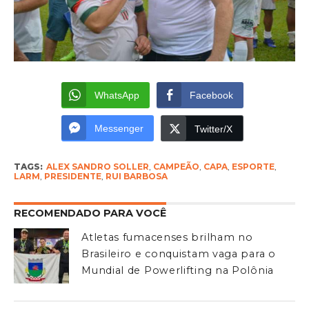
WhatsApp
Facebook
Messenger
Twitter/X
TAGS:
ALEX SANDRO SOLLER
,
CAMPEÃO
,
CAPA
,
ESPORTE
,
LARM
,
PRESIDENTE
,
RUI BARBOSA
RECOMENDADO PARA VOCÊ
Atletas fumacenses brilham no
Brasileiro e conquistam vaga para o
Mundial de Powerlifting na Polônia