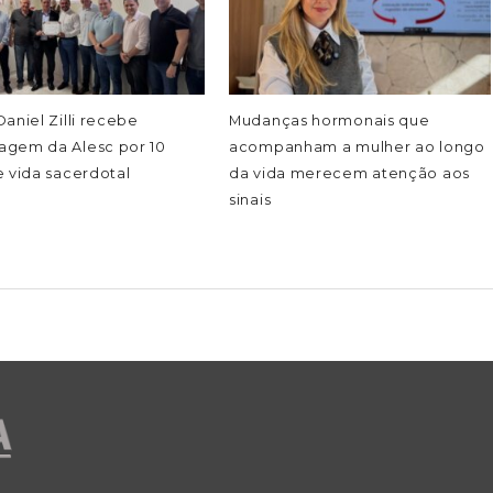
aniel Zilli recebe
Mudanças hormonais que
gem da Alesc por 10
acompanham a mulher ao longo
 vida sacerdotal
da vida merecem atenção aos
sinais