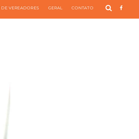
 DE VEREADORES
GERAL
CONTATO