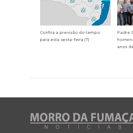
Confira a previsão do tempo
Padre D
para esta sexta-feira (7)
homena
anos de