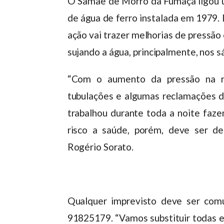
O Samae de Morro da Fumaça ligou 
de água de ferro instalada em 1979. E
ação vai trazer melhorias de pressão 
sujando a água, principalmente, nos
“Com o aumento da pressão na re
tubulações e algumas reclamações de
trabalhou durante toda a noite faze
risco a saúde, porém, deve ser de
Rogério Sorato.
Qualquer imprevisto deve ser com
91825179. “Vamos substituir todas e