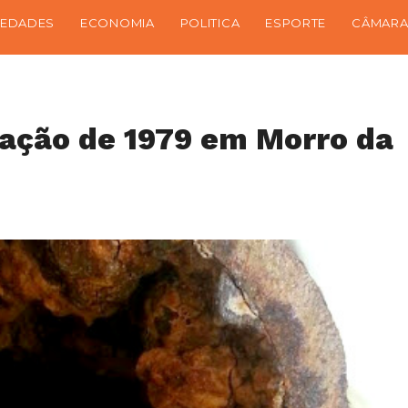
IEDADES
ECONOMIA
POLITICA
ESPORTE
CÂMARA
ação de 1979 em Morro da