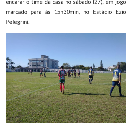
encarar o time da casa no sábado (27), em jogo
marcado para às 15h30min, no Estádio Ezio
Pelegrini.