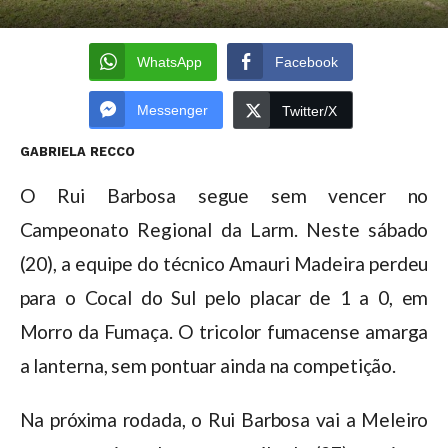
WhatsApp
Facebook
Messenger
Twitter/X
GABRIELA RECCO
O Rui Barbosa segue sem vencer no
Campeonato Regional da Larm. Neste sábado
(20), a equipe do técnico Amauri Madeira perdeu
para o Cocal do Sul pelo placar de 1 a 0, em
Morro da Fumaça. O tricolor fumacense amarga
a lanterna, sem pontuar ainda na competição.
Na próxima rodada, o Rui Barbosa vai a Meleiro