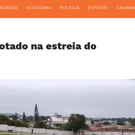
IEDADES
ECONOMIA
POLITICA
ESPORTE
CÂMARA
otado na estreia do