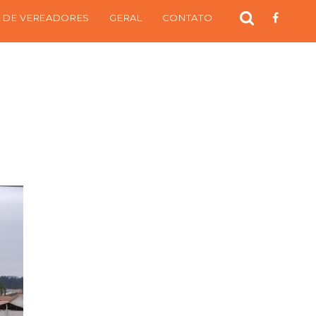
 DE VEREADORES
GERAL
CONTATO