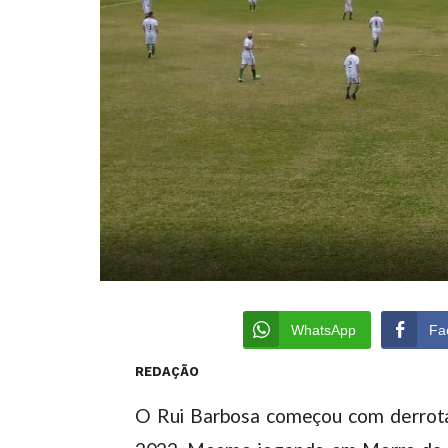
WhatsApp
Fa
REDAÇÃO
O Rui Barbosa começou com derrot