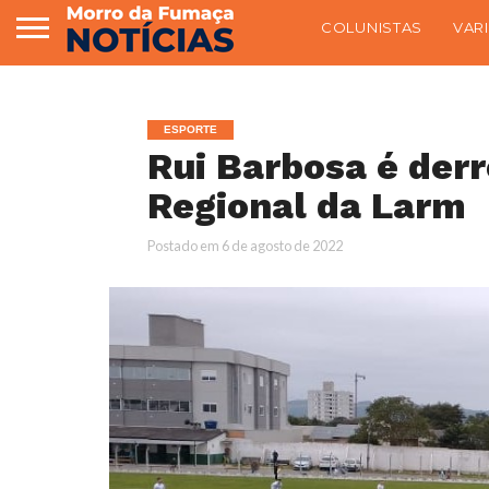
COLUNISTAS
VAR
ESPORTE
Rui Barbosa é derr
Regional da Larm
Postado em
6 de agosto de 2022