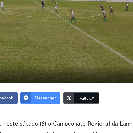
cebook
Messenger
Twitter/X
a neste sábado (6) o Campeonato Regional da Larm