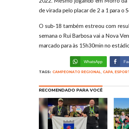
2022. Mesmo jogando em Morro da F
de virada pelo placar de 2 a 1 para o 
O sub-18 também estreou com resul
semana o Rui Barbosa vai a Nova Ven
marcado para às 15h30min no estádio
WhatsApp
Fa
TAGS:
CAMPEONATO REGIONAL
,
CAPA
,
ESPOR
RECOMENDADO PARA VOCÊ