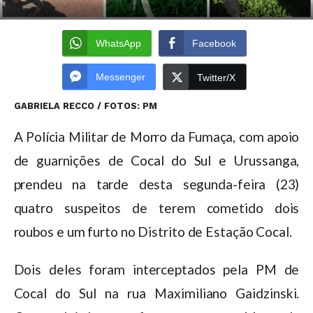
WhatsApp
Facebook
Messenger
Twitter/X
GABRIELA RECCO / FOTOS: PM
A Polícia Militar de Morro da Fumaça, com apoio
de guarnições de Cocal do Sul e Urussanga,
prendeu na tarde desta segunda-feira (23)
quatro suspeitos de terem cometido dois
roubos e um furto no Distrito de Estação Cocal.
Dois deles foram interceptados pela PM de
Cocal do Sul na rua Maximiliano Gaidzinski.