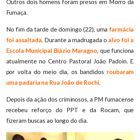
Outros dois homens foram presos em Morro da
Fumaça.
No fim da tarde de domingo (22), uma
farmácia
foi assaltada
. Durante a madrugada o
alvo foi a
Escola Municipal Biázio Maragno
, que funciona
atualmente no Centro Pastoral João Padoin. E
por volta do meio dia, os bandidos
roubaram
uma padaria na Rua João de Rochi
.
Depois da ação dos criminosos, a PM fumacense
recebeu reforço do PPT e da Rocam, que
fizeram buscas ao longo do dia.