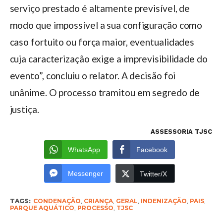
serviço prestado é altamente previsível, de
modo que impossível a sua configuração como
caso fortuito ou força maior, eventualidades
cuja caracterização exige a imprevisibilidade do
evento”, concluiu o relator. A decisão foi
unânime. O processo tramitou em segredo de
justiça.
ASSESSORIA TJSC
WhatsApp
Facebook
Messenger
Twitter/X
TAGS:
CONDENAÇÃO
,
CRIANÇA
,
GERAL
,
INDENIZAÇÃO
,
PAIS
,
PARQUE AQUÁTICO
,
PROCESSO
,
TJSC