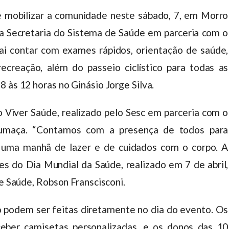
 mobilizar a comunidade neste sábado, 7, em Morro
a Secretaria do Sistema de Saúde em parceria com o
vai contar com exames rápidos, orientação de saúde,
ecreação, além do passeio ciclístico para todas as
 às 12 horas no Ginásio Jorge Silva.
Viver Saúde, realizado pelo Sesc em parceria com o
umaça. “Contamos com a presença de todos para
e uma manhã de lazer e de cuidados com o corpo. A
s do Dia Mundial da Saúde, realizado em 7 de abril,
de Saúde, Robson Franscisconi.
ico podem ser feitas diretamente no dia do evento. Os
ceber camisetas personalizadas, e os donos das 10