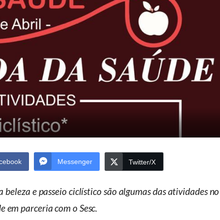
cebook
Messenger
Twitter/X
beleza e passeio ciclístico são algumas das atividades no
e em parceria com o Sesc.