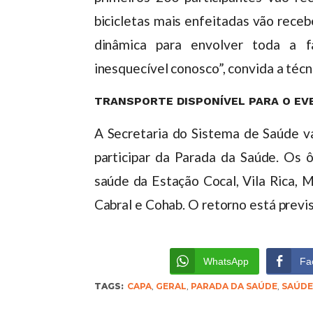
bicicletas mais enfeitadas vão rece
dinâmica para envolver toda a f
inesquecível conosco”, convida a técn
TRANSPORTE DISPONÍVEL PARA O EV
A Secretaria do Sistema de Saúde va
participar da Parada da Saúde. Os ô
saúde da Estação Cocal, Vila Rica, Mi
Cabral e Cohab. O retorno está previ
WhatsApp
Fa
TAGS:
CAPA
,
GERAL
,
PARADA DA SAÚDE
,
SAÚDE