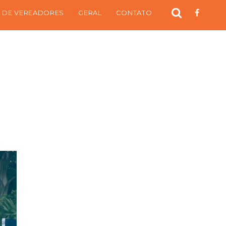
 DE VEREADORES
GERAL
CONTATO