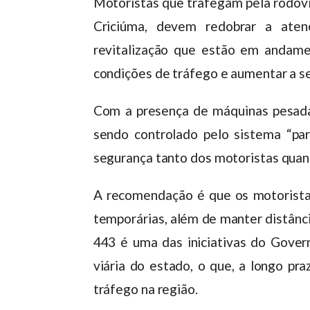
Motoristas que trafegam pela rodovi
Criciúma, devem redobrar a aten
revitalização que estão em andame
condições de tráfego e aumentar a s
Com a presença de máquinas pesadas 
sendo controlado pelo sistema “pare
segurança tanto dos motoristas quant
A recomendação é que os motoristas
temporárias, além de manter distância
443 é uma das iniciativas do Govern
viária do estado, o que, a longo pr
tráfego na região.