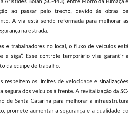
a Aristides Bolan (SC-443), entre Morro da Fumaça e
ção ao passar pelo trecho, devido às obras de
nto. A via está sendo reformada para melhorar as
egurança na estrada.
e trabalhadores no local, o fluxo de veículos está
 e siga”. Esse controle temporário visa garantir a
o da equipe de trabalho.
 respeitem os limites de velocidade e sinalizações
 segura dos veículos à frente. A revitalização da SC-
o de Santa Catarina para melhorar a infraestrutura
azo, promete aumentar a segurança e a qualidade do