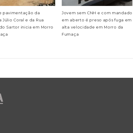
e pavimentação da
Jovem sem CNH e com mandado
 Júlio Coral e da Rua
em aberto é preso após fuga em
o Sartor inicia em Morro
alta velocidade em Morro da
maça
Fumaça