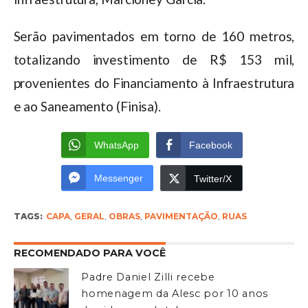
Serão pavimentados em torno de 160 metros,
totalizando investimento de R$ 153 mil,
provenientes do Financiamento à Infraestrutura
e ao Saneamento (Finisa).
WhatsApp
Facebook
Messenger
Twitter/X
TAGS:
CAPA
,
GERAL
,
OBRAS
,
PAVIMENTAÇÃO
,
RUAS
RECOMENDADO PARA VOCÊ
Padre Daniel Zilli recebe
homenagem da Alesc por 10 anos