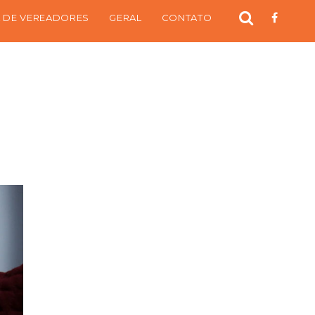
 DE VEREADORES
GERAL
CONTATO