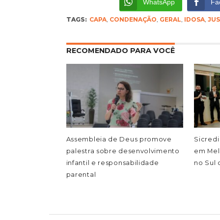
WhatsApp
Fa
TAGS:
CAPA
,
CONDENAÇÃO
,
GERAL
,
IDOSA
,
JUS
RECOMENDADO PARA VOCÊ
Assembleia de Deus promove
Sicredi
palestra sobre desenvolvimento
em Mel
infantil e responsabilidade
no Sul 
parental