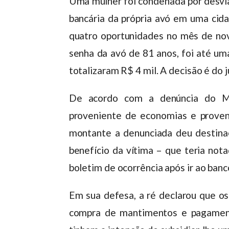
Uma mulher foi condenada por desvia
bancária da própria avó em uma cida
quatro oportunidades no mês de no
senha da avó de 81 anos, foi até um
totalizaram R$ 4 mil. A decisão é do
De acordo com a denúncia do Min
proveniente de economias e proven
montante a denunciada deu destinaç
benefício da vítima – que teria not
boletim de ocorrência após ir ao banco
Em sua defesa, a ré declarou que os
compra de mantimentos e pagament