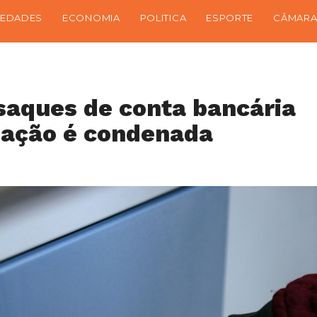
IEDADES
ECONOMIA
POLITICA
ESPORTE
CÂMARA
saques de conta bancária
zação é condenada