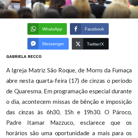
WhatsApp
Facebook
Messenger
Twitter/X
GABRIELA RECCO
A Igreja Matriz São Roque, de Morro da Fumaça
abre nesta quarta-feira (17) de cinzas o período
de Quaresma. Em programação especial durante
o dia, acontecem missas de bênção e imposição
das cinzas às 6h30, 15h e 19h30. O Pároco,
Padre Itamar Mazzuco, esclarece que os
horários são uma oportunidade a mais para os