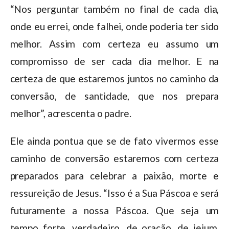
“Nos perguntar também no final de cada dia,
onde eu errei, onde falhei, onde poderia ter sido
melhor. Assim com certeza eu assumo um
compromisso de ser cada dia melhor. E na
certeza de que estaremos juntos no caminho da
conversão, de santidade, que nos prepara
melhor”, acrescenta o padre.
Ele ainda pontua que se de fato vivermos esse
caminho de conversão estaremos com certeza
preparados para celebrar a paixão, morte e
ressureição de Jesus. “Isso é a Sua Páscoa e será
futuramente a nossa Páscoa. Que seja um
tempo forte, verdadeiro, de oração, de jejum,