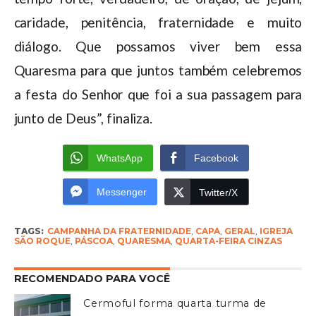
caridade, penitência, fraternidade e muito
diálogo. Que possamos viver bem essa
Quaresma para que juntos também celebremos
a festa do Senhor que foi a sua passagem para
junto de Deus”, finaliza.
WhatsApp
Facebook
Messenger
Twitter/X
TAGS:
CAMPANHA DA FRATERNIDADE
,
CAPA
,
GERAL
,
IGREJA
SÃO ROQUE
,
PÁSCOA
,
QUARESMA
,
QUARTA-FEIRA CINZAS
RECOMENDADO PARA VOCÊ
Cermoful forma quarta turma de