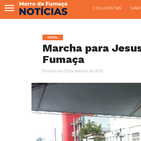
COLUNISTAS
VAR
GERAL
Marcha para Jesus
Fumaça
Postado em
22 de outubro de 2018