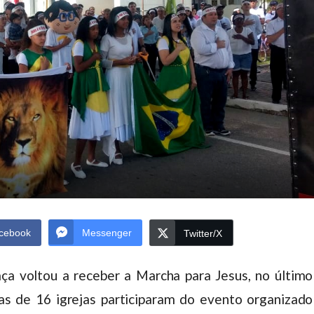
cebook
Messenger
Twitter/X
a voltou a receber a Marcha para Jesus, no último
as de 16 igrejas participaram do evento organizado