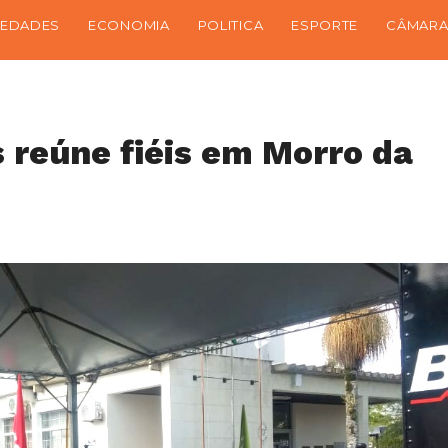
IEDADES
ECONOMIA
POLITICA
ESPORTE
CÂMARA
 reúne fiéis em Morro da