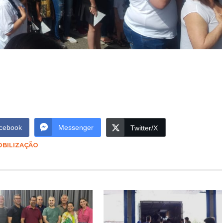
cebook
Messenger
Twitter/X
BILIZAÇÃO