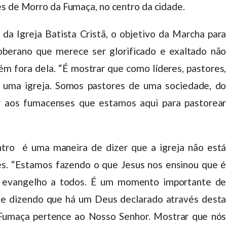
s de Morro da Fumaça, no centro da cidade.
da Igreja Batista Cristã, o objetivo da Marcha para
berano que merece ser glorificado e exaltado não
m fora dela. “É mostrar que como líderes, pastores,
 uma igreja. Somos pastores de uma sociedade, do
r aos fumacenses que estamos aqui para pastorear
ntro é uma maneira de dizer que a igreja não está
s. “Estamos fazendo o que Jesus nos ensinou que é
 o evangelho a todos. É um momento importante de
o e dizendo que há um Deus declarado através desta
Fumaça pertence ao Nosso Senhor. Mostrar que nós