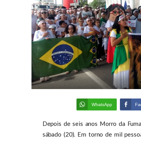
WhatsApp
Fa
Depois de seis anos Morro da Fumaç
sábado (20). Em torno de mil pesso