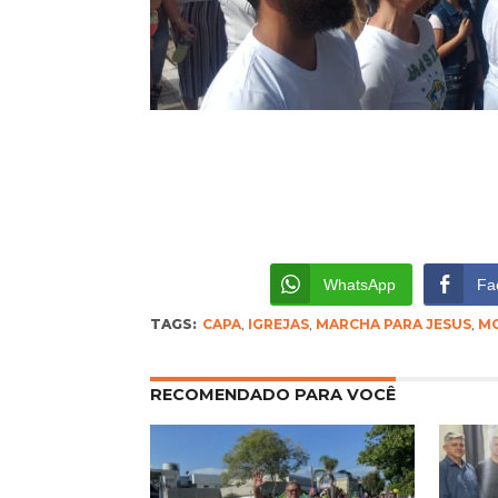
WhatsApp
Fa
TAGS:
CAPA
,
IGREJAS
,
MARCHA PARA JESUS
,
MO
RECOMENDADO PARA VOCÊ