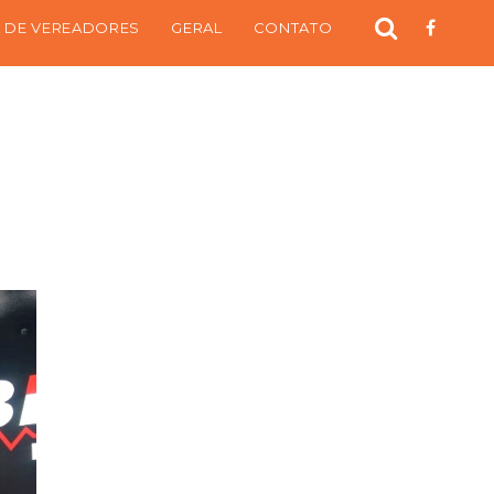
 DE VEREADORES
GERAL
CONTATO