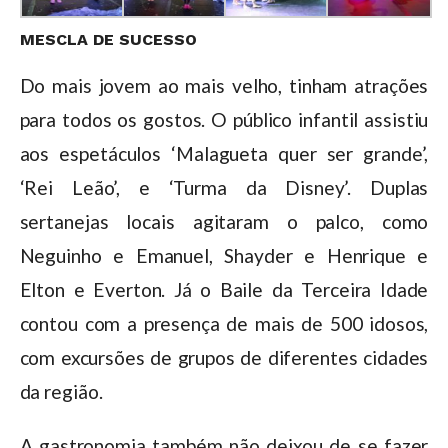
MESCLA DE SUCESSO
Do mais jovem ao mais velho, tinham atrações
para todos os gostos. O público infantil assistiu
aos espetáculos ‘Malagueta quer ser grande’,
‘Rei Leão’, e ‘Turma da Disney’. Duplas
sertanejas locais agitaram o palco, como
Neguinho e Emanuel, Shayder e Henrique e
Elton e Everton. Já o Baile da Terceira Idade
contou com a presença de mais de 500 idosos,
com excursões de grupos de diferentes cidades
da região.
A gastronomia também não deixou de se fazer