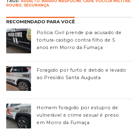
TAGS:
ASSALTO
,
BAIRRO NASPOLINI
,
CAPA
,
POLÍCIA MILITAR
,
ROUBO
,
SEGURANÇA
RECOMENDADO PARA VOCÊ
Polícia Civil prende pai acusado de
tortura-castigo contra filho de 5
anos em Morro da Fumaça
Foragido por furto é detido e levado
ao Presídio Santa Augusta
Homem foragido por estupro de
vulnerável e crime sexual é preso
em Morro da Fumaça