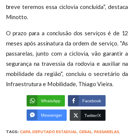
breve teremos essa ciclovia concluída”, destaca
Minotto.
O prazo para a conclusão dos serviços é de 12
meses após assinatura da ordem de serviço. “As
passarelas, junto com a ciclovia, vão garantir a
segurança na travessia da rodovia e auxiliar na
mobilidade da região”, concluiu o secretário da
Infraestrutura e Mobilidade, Thiago Vieira.
WhatsApp
Facebook
Messenger
Twitter/X
TAGS:
CAPA
,
DEPUTADO ESTADUAL
,
GERAL
,
PASSARELAS
,