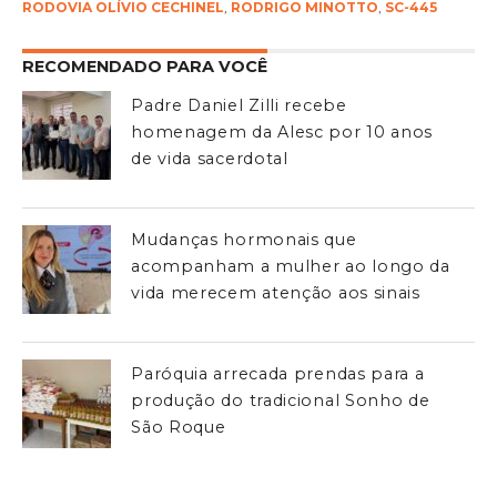
RODOVIA OLÍVIO CECHINEL
,
RODRIGO MINOTTO
,
SC-445
RECOMENDADO PARA VOCÊ
Padre Daniel Zilli recebe
homenagem da Alesc por 10 anos
de vida sacerdotal
Mudanças hormonais que
acompanham a mulher ao longo da
vida merecem atenção aos sinais
Paróquia arrecada prendas para a
produção do tradicional Sonho de
São Roque