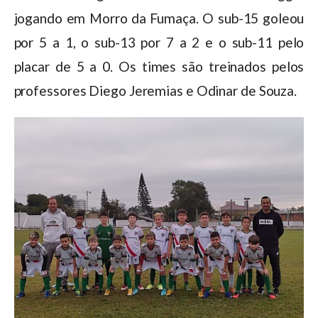
jogando em Morro da Fumaça. O sub-15 goleou
por 5 a 1, o sub-13 por 7 a 2 e o sub-11 pelo
placar de 5 a 0. Os times são treinados pelos
professores Diego Jeremias e Odinar de Souza.