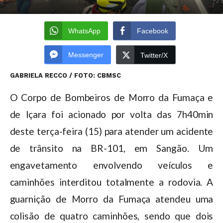
WhatsApp
Facebook
Messenger
Twitter/X
GABRIELA RECCO / FOTO: CBMSC
O Corpo de Bombeiros de Morro da Fumaça e
de Içara foi acionado por volta das 7h40min
deste terça-feira (15) para atender um acidente
de trânsito na BR-101, em Sangão. Um
engavetamento envolvendo veículos e
caminhões interditou totalmente a rodovia. A
guarnição de Morro da Fumaça atendeu uma
colisão de quatro caminhões, sendo que dois