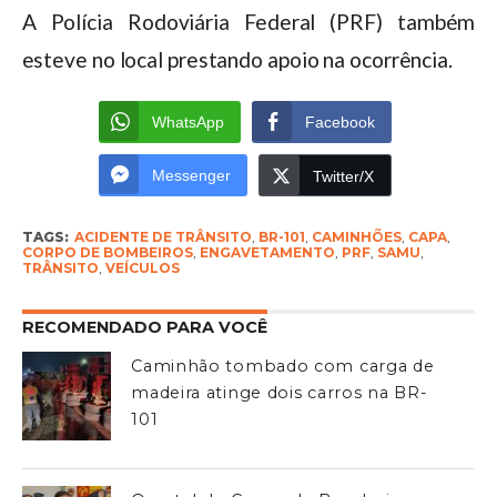
A Polícia Rodoviária Federal (PRF) também
esteve no local prestando apoio na ocorrência.
WhatsApp
Facebook
Messenger
Twitter/X
TAGS:
ACIDENTE DE TRÂNSITO
,
BR-101
,
CAMINHÕES
,
CAPA
,
CORPO DE BOMBEIROS
,
ENGAVETAMENTO
,
PRF
,
SAMU
,
TRÂNSITO
,
VEÍCULOS
RECOMENDADO PARA VOCÊ
Caminhão tombado com carga de
madeira atinge dois carros na BR-
101