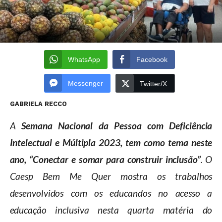
WhatsApp
Facebook
Messenger
Twitter/X
GABRIELA RECCO
A
Semana Nacional da Pessoa com Deficiência
Intelectual e Múltipla 2023, tem como tema neste
ano, “Conectar e somar para construir inclusão”
. O
Caesp Bem Me Quer mostra os trabalhos
desenvolvidos com os educandos no acesso a
educação inclusiva nesta quarta matéria do