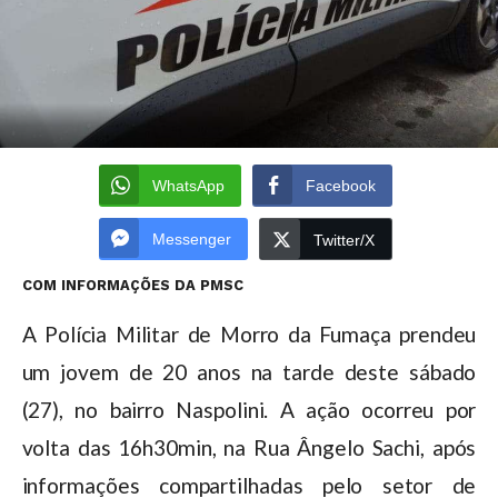
WhatsApp
Facebook
Messenger
Twitter/X
COM INFORMAÇÕES DA PMSC
A Polícia Militar de Morro da Fumaça prendeu
um jovem de 20 anos na tarde deste sábado
(27), no bairro Naspolini. A ação ocorreu por
volta das 16h30min, na Rua Ângelo Sachi, após
informações compartilhadas pelo setor de