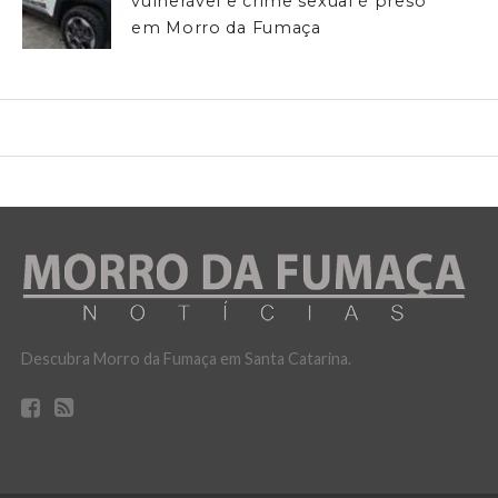
vulnerável e crime sexual é preso
em Morro da Fumaça
Descubra Morro da Fumaça em Santa Catarina.