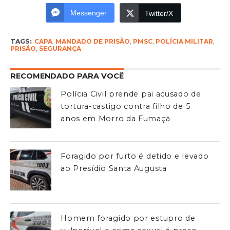
Messenger
Twitter/X
TAGS:
CAPA
,
MANDADO DE PRISÃO
,
PMSC
,
POLÍCIA MILITAR
,
PRISÃO
,
SEGURANÇA
RECOMENDADO PARA VOCÊ
Polícia Civil prende pai acusado de
tortura-castigo contra filho de 5
anos em Morro da Fumaça
Foragido por furto é detido e levado
ao Presídio Santa Augusta
Homem foragido por estupro de