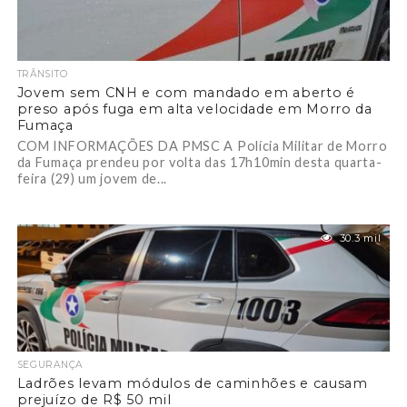
TRÂNSITO
Jovem sem CNH e com mandado em aberto é
preso após fuga em alta velocidade em Morro da
Fumaça
COM INFORMAÇÕES DA PMSC A Polícia Militar de Morro
da Fumaça prendeu por volta das 17h10min desta quarta-
feira (29) um jovem de...
30.3 mil
SEGURANÇA
Ladrões levam módulos de caminhões e causam
prejuízo de R$ 50 mil