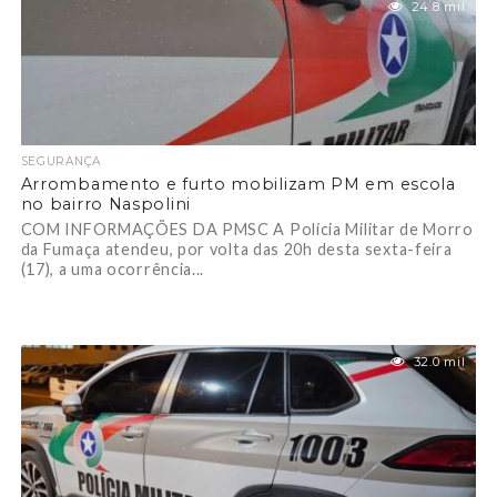
24.8 mil
SEGURANÇA
Arrombamento e furto mobilizam PM em escola
no bairro Naspolini
COM INFORMAÇÕES DA PMSC A Polícia Militar de Morro
da Fumaça atendeu, por volta das 20h desta sexta-feira
(17), a uma ocorrência...
32.0 mil