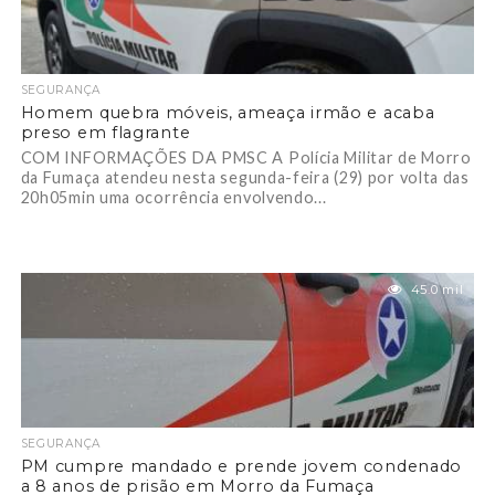
SEGURANÇA
Homem quebra móveis, ameaça irmão e acaba
preso em flagrante
COM INFORMAÇÕES DA PMSC A Polícia Militar de Morro
da Fumaça atendeu nesta segunda-feira (29) por volta das
20h05min uma ocorrência envolvendo...
45.0 mil
SEGURANÇA
PM cumpre mandado e prende jovem condenado
a 8 anos de prisão em Morro da Fumaça