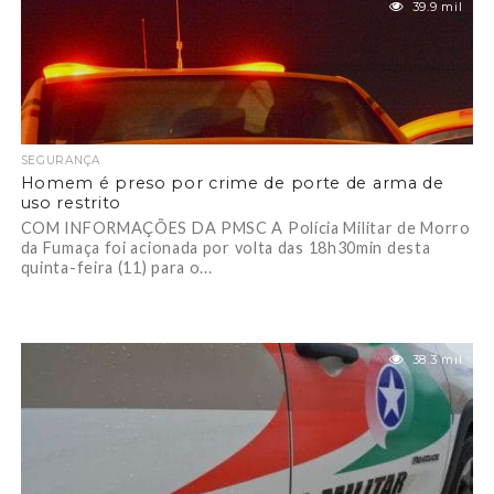
39.9 mil
SEGURANÇA
Homem é preso por crime de porte de arma de
uso restrito
COM INFORMAÇÕES DA PMSC A Polícia Militar de Morro
da Fumaça foi acionada por volta das 18h30min desta
quinta-feira (11) para o...
38.3 mil