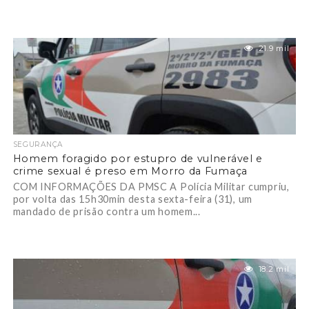
21.9 mil
SEGURANÇA
Homem foragido por estupro de vulnerável e
crime sexual é preso em Morro da Fumaça
COM INFORMAÇÕES DA PMSC A Polícia Militar cumpriu,
por volta das 15h30min desta sexta-feira (31), um
mandado de prisão contra um homem...
18.2 mil