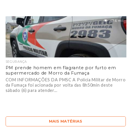
47.6 mil
SEGURANÇA
PM prende homem em flagrante por furto em
supermercado de Morro da Fumaça
COM INFORMAÇÕES DA PMSC A Polícia Militar de Morro
da Fumaça foi acionada por volta das 8h50min deste
sábado (6) para atender...
MAIS MATÉRIAS