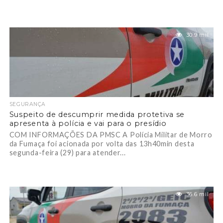
30.9 mil
SEGURANÇA
Suspeito de descumprir medida protetiva se
apresenta à polícia e vai para o presídio
COM INFORMAÇÕES DA PMSC A Polícia Militar de Morro
da Fumaça foi acionada por volta das 13h40min desta
segunda-feira (29) para atender...
36.6 mil