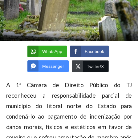
WhatsApp
Facebook
Messenger
Twitter/X
A 1ª Câmara de Direito Público do TJ
reconheceu a responsabilidade parcial de
município do litoral norte do Estado para
condená-lo ao pagamento de indenização por
danos morais, físicos e estéticos em favor de
coveiro que sofreu amputação de membro após