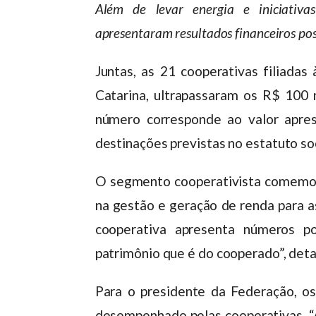
Além de levar energia e iniciativas
apresentaram resultados financeiros pos
Juntas, as 21 cooperativas filiada
Catarina, ultrapassaram os R$ 100 
número corresponde ao valor apre
destinações previstas no estatuto soc
O segmento cooperativista comemora
na gestão e geração de renda para 
cooperativa apresenta números po
patrimônio que é do cooperado”, deta
Para o presidente da Federação, 
desempenhado pelas cooperativas. “A