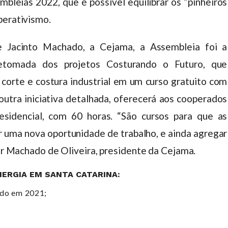
leias 2022, que é possível equilibrar os “pinheiros
perativismo.
e Jacinto Machado, a Cejama, a Assembleia foi a
retomada dos projetos Costurando o Futuro, que
 corte e costura industrial em um curso gratuito com
 outra iniciativa detalhada, oferecerá aos cooperados
residencial, com 60 horas. “São cursos para que as
r uma nova oportunidade de trabalho, e ainda agregar
lar Machado de Oliveira, presidente da Cejama.
ERGIA EM SANTA CATARINA:
ido em 2021;