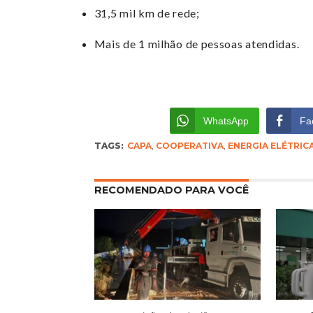
31,5 mil km de rede;
Mais de 1 milhão de pessoas atendidas.
WhatsApp
Fa
TAGS:
CAPA
,
COOPERATIVA
,
ENERGIA ELÉTRIC
RECOMENDADO PARA VOCÊ