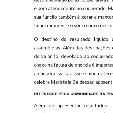
e bom atendimento ao cooperado. Mas
sua função também é gerar e manter 
financeiramente o sócio com o descon
O destino do resultado líquido d
assembleias. Além das destinações q
do valor foi devolvido ao cooperad
chega na fatura de energia é importa
a cooperativa faz isso e ainda ofere
celebra Maristela Baldessar, aposen
INTERESSE PELA COMUNIDADE NA PR
Além de apresentar resultados fi