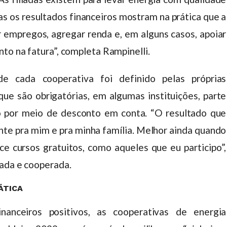
 os resultados financeiros mostram na prática que a
empregos, agregar renda e, em alguns casos, apoiar
to na fatura”, completa Rampinelli.
e cada cooperativa foi definido pelas próprias
ue são obrigatórias, em algumas instituições, parte
o por meio de desconto em conta. “O resultado que
nte pra mim e pra minha família. Melhor ainda quando
ce cursos gratuitos, como aqueles que eu participo”,
tada e cooperada.
ÁTICA
nanceiros positivos, as cooperativas de energia