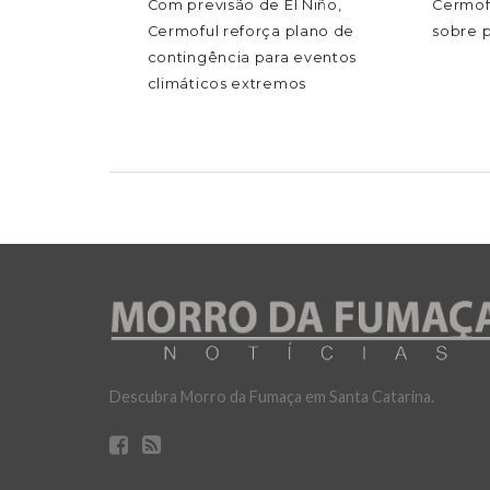
Com previsão de El Niño,
Cermof
Cermoful reforça plano de
sobre 
contingência para eventos
climáticos extremos
Descubra Morro da Fumaça em Santa Catarina.