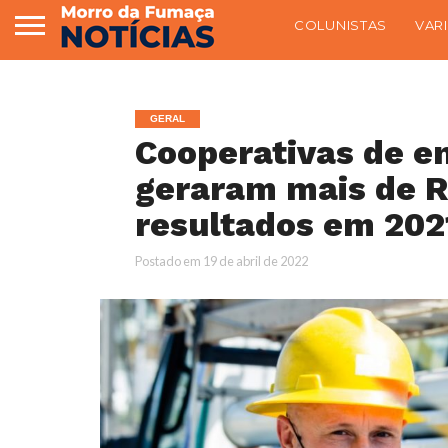
COLUNISTAS
VAR
GERAL
Cooperativas de e
geraram mais de R
resultados em 202
Postado em
19 de abril de 2022