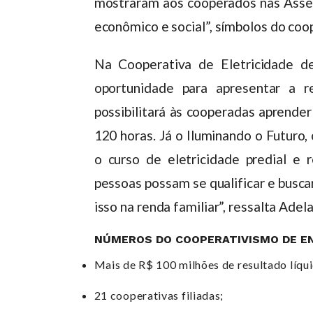
mostraram aos cooperados nas Assemb
econômico e social”, símbolos do coo
Na Cooperativa de Eletricidade d
oportunidade para apresentar a 
possibilitará às cooperadas aprender
120 horas. Já o Iluminando o Futuro,
o curso de eletricidade predial e 
pessoas possam se qualificar e busca
isso na renda familiar”, ressalta Ade
NÚMEROS DO COOPERATIVISMO DE EN
Mais de R$ 100 milhões de resultado líqu
21 cooperativas filiadas;