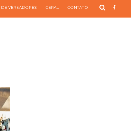
 DE VEREADORES
GERAL
CONTATO