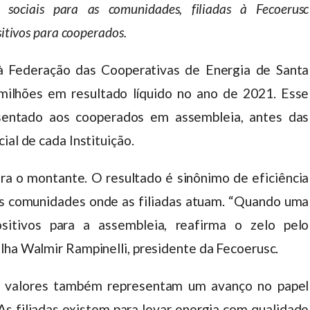
 sociais para as comunidades, filiadas à Fecoerusc
itivos para cooperados.
s à Federação das Cooperativas de Energia de Santa
milhões em resultado líquido no ano de 2021. Esse
sentado aos cooperados em assembleia, antes das
ial de cada Instituição.
 o montante. O resultado é sinônimo de eficiência
as comunidades onde as filiadas atuam. “Quando uma
sitivos para a assembleia, reafirma o zelo pelo
lha Walmir Rampinelli, presidente da Fecoerusc.
os valores também representam um avanço no papel
s filiadas existem para levar energia com qualidade