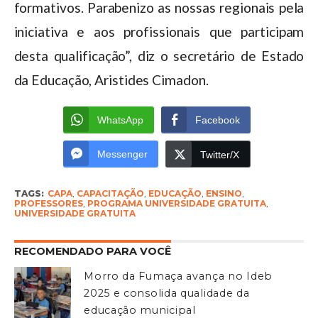
formativos. Parabenizo as nossas regionais pela
iniciativa e aos profissionais que participam
desta qualificação”, diz o secretário de Estado
da Educação, Aristides Cimadon.
WhatsApp
Facebook
Messenger
Twitter/X
TAGS:
CAPA
,
CAPACITAÇÃO
,
EDUCAÇÃO
,
ENSINO
,
PROFESSORES
,
PROGRAMA UNIVERSIDADE GRATUITA
,
UNIVERSIDADE GRATUITA
RECOMENDADO PARA VOCÊ
Morro da Fumaça avança no Ideb
2025 e consolida qualidade da
educação municipal