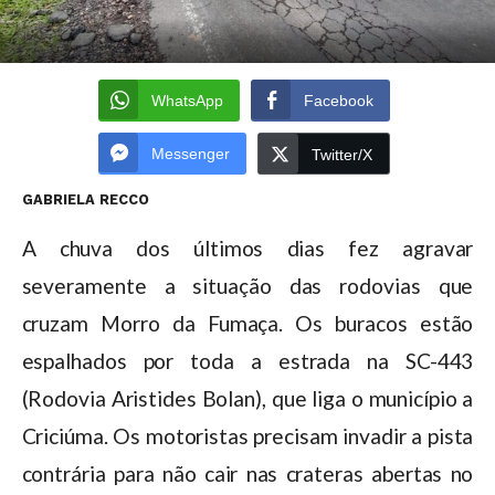
WhatsApp
Facebook
Messenger
Twitter/X
GABRIELA RECCO
A chuva dos últimos dias fez agravar
severamente a situação das rodovias que
cruzam Morro da Fumaça. Os buracos estão
espalhados por toda a estrada na SC-443
(Rodovia Aristides Bolan), que liga o município a
Criciúma. Os motoristas precisam invadir a pista
contrária para não cair nas crateras abertas no