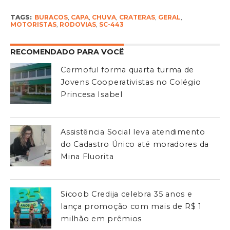
TAGS:
BURACOS
,
CAPA
,
CHUVA
,
CRATERAS
,
GERAL
,
MOTORISTAS
,
RODOVIAS
,
SC-443
RECOMENDADO PARA VOCÊ
Cermoful forma quarta turma de
Jovens Cooperativistas no Colégio
Princesa Isabel
Assistência Social leva atendimento
do Cadastro Único até moradores da
Mina Fluorita
Sicoob Credija celebra 35 anos e
lança promoção com mais de R$ 1
milhão em prêmios