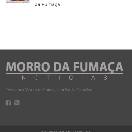
da Fumaça
Descubra Morro da Fumaça em Santa Catarina.