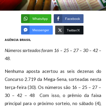
WhatsApp
Facebook
Messenger
Twitter/X
AGÊNCIA BRASIL
Números sorteados foram 16 – 25 – 27 – 30 – 42 –
48.
Nenhuma aposta acertou as seis dezenas do
Concurso 2.719 da Mega-Sena, sorteadas nesta
terça-feira (30). Os números são 16 – 25 – 27 –
30 – 42 – 48 Com isso, o prêmio da faixa
principal para o próximo sorteio, no sábado (4),