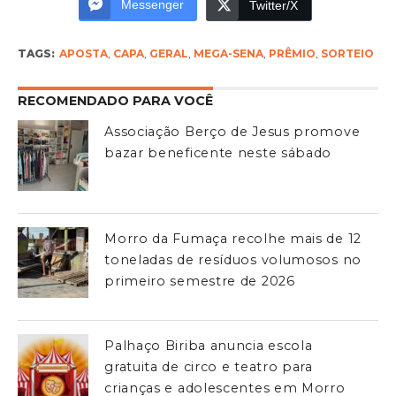
Messenger
Twitter/X
TAGS:
APOSTA
,
CAPA
,
GERAL
,
MEGA-SENA
,
PRÊMIO
,
SORTEIO
RECOMENDADO PARA VOCÊ
Associação Berço de Jesus promove
bazar beneficente neste sábado
Morro da Fumaça recolhe mais de 12
toneladas de resíduos volumosos no
primeiro semestre de 2026
Palhaço Biriba anuncia escola
gratuita de circo e teatro para
crianças e adolescentes em Morro