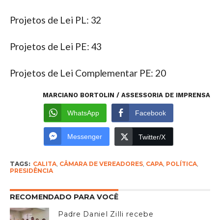
Projetos de Lei PL: 32
Projetos de Lei PE: 43
Projetos de Lei Complementar PE: 20
MARCIANO BORTOLIN / ASSESSORIA DE IMPRENSA
WhatsApp
Facebook
Messenger
Twitter/X
TAGS:
CALITA
,
CÂMARA DE VEREADORES
,
CAPA
,
POLÍTICA
,
PRESIDÊNCIA
RECOMENDADO PARA VOCÊ
Padre Daniel Zilli recebe