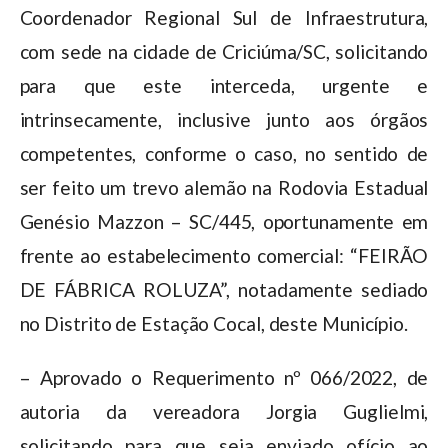
Coordenador Regional Sul de Infraestrutura,
com sede na cidade de Criciúma/SC, solicitando
para que este interceda, urgente e
intrinsecamente, inclusive junto aos órgãos
competentes, conforme o caso, no sentido de
ser feito um trevo alemão na Rodovia Estadual
Genésio Mazzon – SC/445, oportunamente em
frente ao estabelecimento comercial: “FEIRÃO
DE FÁBRICA ROLUZA”, notadamente sediado
no Distrito de Estação Cocal, deste Município.
– Aprovado o Requerimento nº 066/2022, de
autoria da vereadora Jorgia Guglielmi,
solicitando para que seja enviado ofício ao