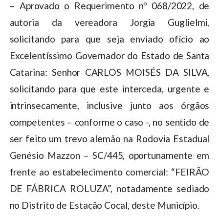
– Aprovado o Requerimento nº 068/2022, de
autoria da vereadora Jorgia Guglielmi,
solicitando para que seja enviado ofício ao
Excelentíssimo Governador do Estado de Santa
Catarina: Senhor CARLOS MOISÉS DA SILVA,
solicitando para que este interceda, urgente e
intrinsecamente, inclusive junto aos órgãos
competentes – conforme o caso -, no sentido de
ser feito um trevo alemão na Rodovia Estadual
Genésio Mazzon – SC/445, oportunamente em
frente ao estabelecimento comercial: “FEIRÃO
DE FÁBRICA ROLUZA”, notadamente sediado
no Distrito de Estação Cocal, deste Município.