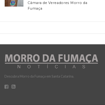
Câmara de Vereadores Morro da
Fumaça
Descubra Morro da Fumaça em Santa Catarina.