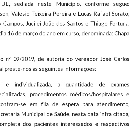
 sediada neste Município, conforme segue:
on, Valesio Teixeira Pereira e Lucas Rafael Sorato;
Campos, Jucilei João dos Santos e Thiago Fortuna,
o dia 16 de março do ano em curso, denominada: Chapa
o nº 09/2019, de autoria do vereador José Carlos
pal preste-nos as seguintes informações:
a e individualizada, a quantidade de exames
pecializadas, procedimentos médicos/hospitalares e
contram-se em fila de espera para atendimento,
retaria Municipal de Saúde, nesta data infra citada,
completa dos pacientes interessados e respectivos