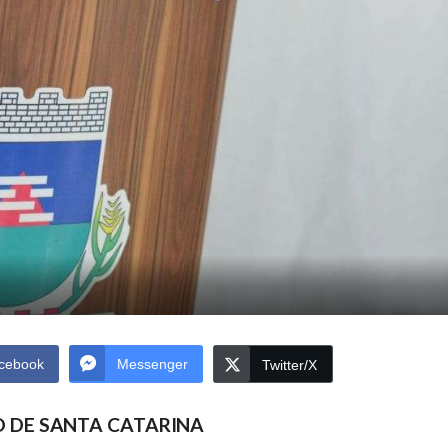
cebook
Messenger
Twitter/X
 DE SANTA CATARINA