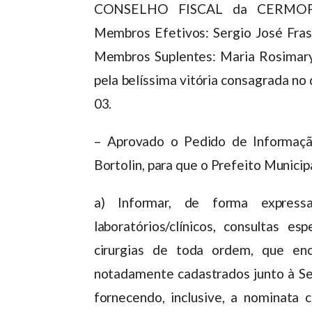
CONSELHO FISCAL da CERMOFUL,
Membros Efetivos: Sergio José Frass
Membros Suplentes: Maria Rosimary 
pela belíssima vitória consagrada n
03.
– Aprovado o Pedido de Informaçã
Bortolin, para que o Prefeito Munici
a) Informar, de forma express
laboratórios/clínicos, consultas es
cirurgias de toda ordem, que en
notadamente cadastrados junto à Sec
fornecendo, inclusive, a nominata 