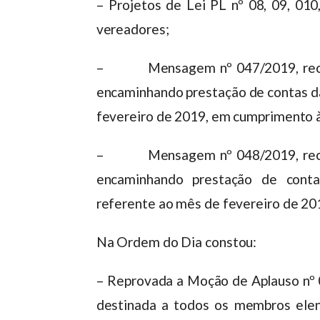
– Projetos de Lei PL nº 08, 09, 010
vereadores;
– Mensagem nº 047/2019, recebid
encaminhando prestação de contas da
fevereiro de 2019, em cumprimento à
– Mensagem nº 048/2019, recebid
encaminhando prestação de contas
referente ao mês de fevereiro de 20
Na Ordem do Dia constou:
– Reprovada a Moção de Aplauso nº 0
destinada a todos os membros elen