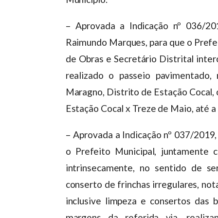
– Aprovada a Indicação nº 036/20
Raimundo Marques, para que o Prefei
de Obras e Secretário Distrital inte
realizado o passeio pavimentado
Maragno, Distrito de Estação Cocal, 
Estação Cocal x Treze de Maio, até a
– Aprovada a Indicação nº 037/2019, 
o Prefeito Municipal, juntamente 
intrinsecamente, no sentido de s
conserto de frinchas irregulares, not
inclusive limpeza e consertos das
margens da referida via, realizan