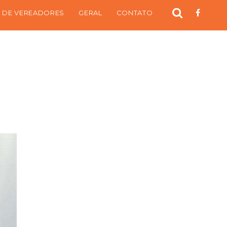
 DE VEREADORES
GERAL
CONTATO