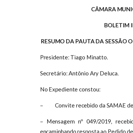
CÂMARA MUNI
BOLETIM 
RESUMO DA PAUTA DA SESSÃO OR
Presidente: Tiago Minatto.
Secretário: Antônio Ary Deluca.
No Expediente constou:
– Convite recebido da SAMAE de 
– Mensagem nº 049/2019, recebid
encaminhando resposta ao Pedido de