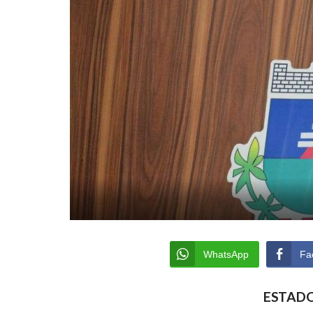
WhatsApp
Fa
ESTADO