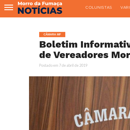
COLUNISTAS
VAR
CÂMARA MF
Boletim Informati
de Vereadores Mo
Postado em
7 de abril de 2019