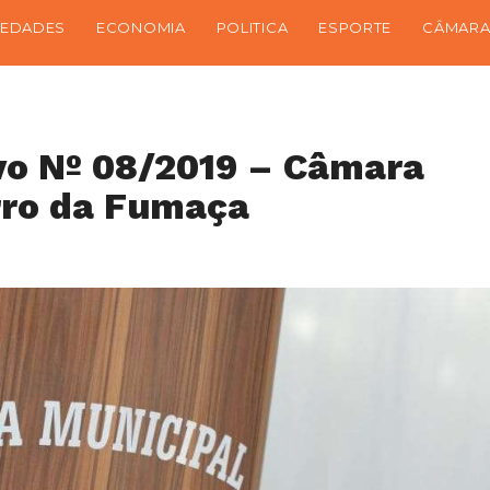
IEDADES
ECONOMIA
POLITICA
ESPORTE
CÂMARA
vo Nº 08/2019 – Câmara
rro da Fumaça