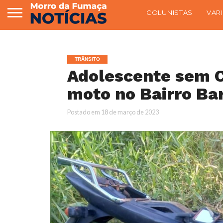
COLUNISTAS
VAR
TRÂNSITO
Adolescente sem C
moto no Bairro Ba
Postado em
18 de março de 2023