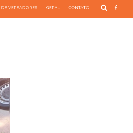
 DE VEREADORES
GERAL
CONTATO