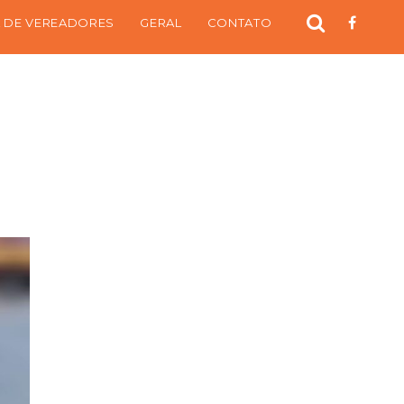
 DE VEREADORES
GERAL
CONTATO