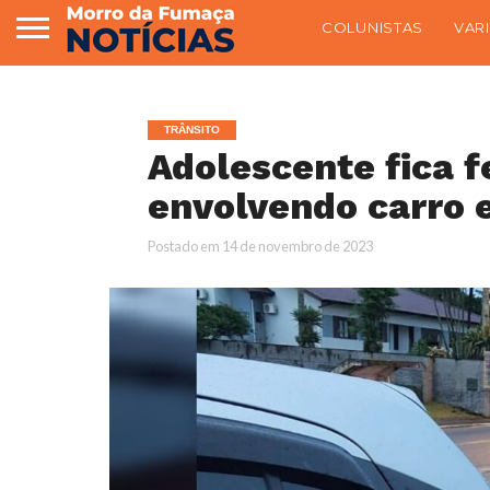
COLUNISTAS
VAR
TRÂNSITO
Adolescente fica f
envolvendo carro 
Postado em
14 de novembro de 2023