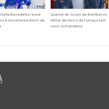
 Della Benedetta reúne
Quartel do Corpo de Bombeiros
otos e movimenta Morro da
Militar de Morro da Fumaça tem
a
novo comandante