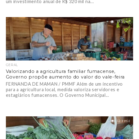
um investimento anual de R$ 320 mil na...
17.0 mil
GERAL
Valorizando a agricultura familiar fumacense,
Governo propõe aumento do valor do vale-feira
FERNANDA DE MAMAN / PMMF Além de um incentivo
para a agricultura local, medida valoriza servidores e
estagiários fumacenses. O Governo Municipal...
12.1 mil