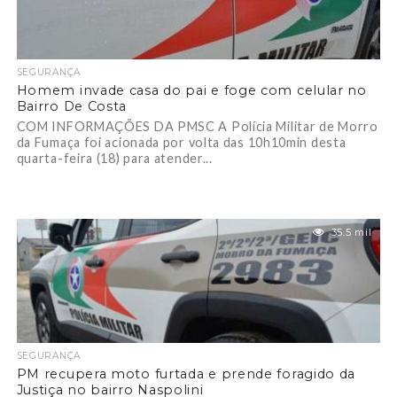
SEGURANÇA
Homem invade casa do pai e foge com celular no
Bairro De Costa
COM INFORMAÇÕES DA PMSC A Polícia Militar de Morro
da Fumaça foi acionada por volta das 10h10min desta
quarta-feira (18) para atender...
35.5 mil
SEGURANÇA
PM recupera moto furtada e prende foragido da
Justiça no bairro Naspolini