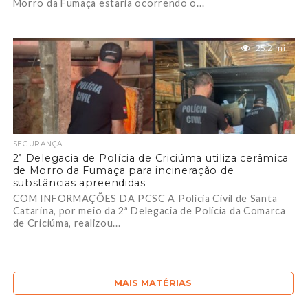
Morro da Fumaça estaria ocorrendo o...
25.2 mil
SEGURANÇA
2ª Delegacia de Polícia de Criciúma utiliza cerâmica
de Morro da Fumaça para incineração de
substâncias apreendidas
COM INFORMAÇÕES DA PCSC A Polícia Civil de Santa
Catarina, por meio da 2ª Delegacia de Polícia da Comarca
de Criciúma, realizou...
MAIS MATÉRIAS