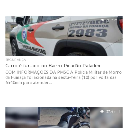
36.7 mil
SEGURANÇA
Carro é furtado no Bairro Picadão Paladini
COM INFORMAÇÕES DA PMSC A Polícia Militar de Morro
da Fumaça foi acionada na sexta-feira (10) por volta das
6h40min para atender...
37.4 mil