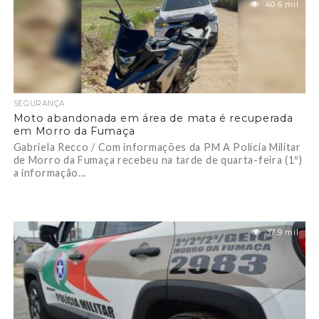
40.6 mil
SEGURANÇA
Moto abandonada em área de mata é recuperada
em Morro da Fumaça
Gabriela Recco / Com informações da PM A Polícia Militar
de Morro da Fumaça recebeu na tarde de quarta-feira (1º)
a informação...
37.9 mil