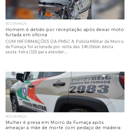
SEGURANÇA
Homem é detido por receptação após deixar moto
furtada em oficina
COM INFORMAÇÕES DA PMSC A Polícia Militar de Morro
da Fumaça foi acionada por volta das 14h10min desta
sexta-feira (10) para atender...
47.7 mil
SEGURANÇA
Mulher é presa em Morro da Fumaça após
ameaçar a mãe de morte com pedaço de madeira