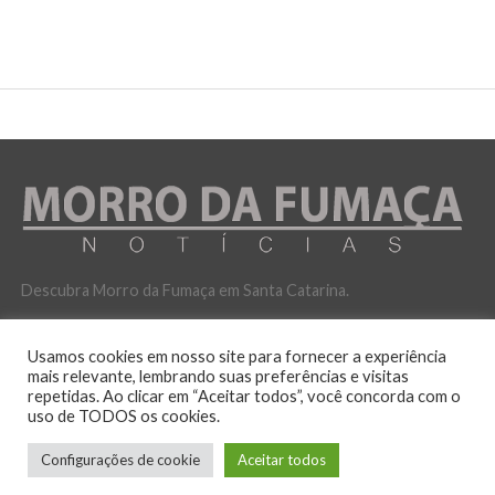
Descubra Morro da Fumaça em Santa Catarina.
Usamos cookies em nosso site para fornecer a experiência
mais relevante, lembrando suas preferências e visitas
repetidas. Ao clicar em “Aceitar todos”, você concorda com o
uso de TODOS os cookies.
POLITICA DE PRIVACIDADE
Configurações de cookie
Aceitar todos
No ar desde 12 de outubro de 2016