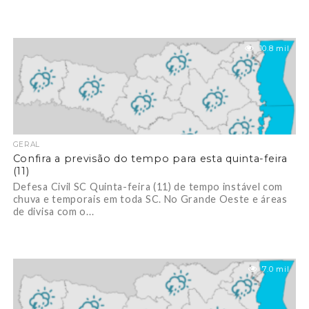
10.8 mil
GERAL
Confira a previsão do tempo para esta quinta-feira
(11)
Defesa Civil SC Quinta-feira (11) de tempo instável com
chuva e temporais em toda SC. No Grande Oeste e áreas
de divisa com o...
7.0 mil