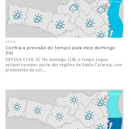
11.1 mil
GERAL
Confira a previsão do tempo para este domingo
(14)
DEFESA CIVIL SC No domingo (14), o tempo segue
estável na maior parte das regiões de Santa Catarina, com
predomínio de sol....
11.2 mil