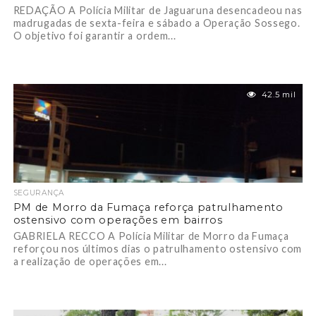
REDAÇÃO A Polícia Militar de Jaguaruna desencadeou nas
madrugadas de sexta-feira e sábado a Operação Sossego.
O objetivo foi garantir a ordem...
42.5 mil
SEGURANÇA
PM de Morro da Fumaça reforça patrulhamento
ostensivo com operações em bairros
GABRIELA RECCO A Polícia Militar de Morro da Fumaça
reforçou nos últimos dias o patrulhamento ostensivo com
a realização de operações em...