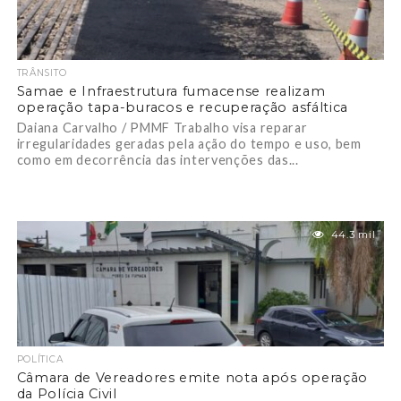
TRÂNSITO
Samae e Infraestrutura fumacense realizam
operação tapa-buracos e recuperação asfáltica
Daiana Carvalho / PMMF Trabalho visa reparar
irregularidades geradas pela ação do tempo e uso, bem
como em decorrência das intervenções das...
44.3 mil
POLÍTICA
Câmara de Vereadores emite nota após operação
da Polícia Civil