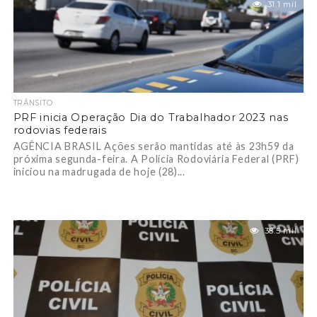
31.1 mil
TRÂNSITO
PRF inicia Operação Dia do Trabalhador 2023 nas
rodovias federais
AGÊNCIA BRASIL Ações serão mantidas até às 23h59 da
próxima segunda-feira. A Polícia Rodoviária Federal (PRF)
iniciou na madrugada de hoje (28)...
38.5 mil