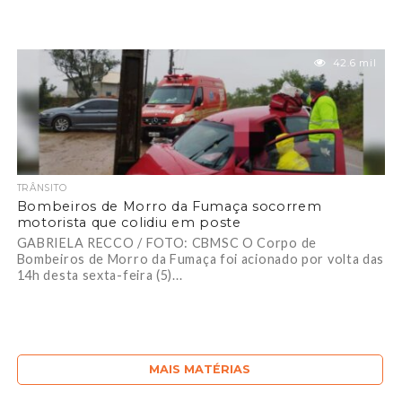
42.6 mil
TRÂNSITO
Bombeiros de Morro da Fumaça socorrem
motorista que colidiu em poste
GABRIELA RECCO / FOTO: CBMSC O Corpo de
Bombeiros de Morro da Fumaça foi acionado por volta das
14h desta sexta-feira (5)...
MAIS MATÉRIAS