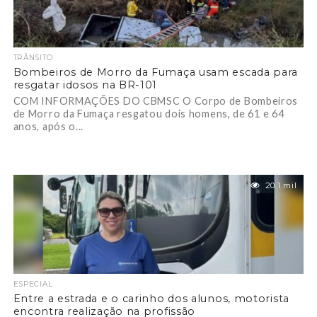
TRÂNSITO
Bombeiros de Morro da Fumaça usam escada para
resgatar idosos na BR-101
COM INFORMAÇÕES DO CBMSC O Corpo de Bombeiros
de Morro da Fumaça resgatou dois homens, de 61 e 64
anos, após o...
20.1 mil
ESPECIAL
Entre a estrada e o carinho dos alunos, motorista
encontra realização na profissão