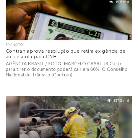
15.8 mil
TRÂNSITO
Contran aprova resolução que retira exigência de
autoescola para CNH
AGÊNCIA BRASIL / FOTO: MARCELO CASAL JR Custo
para tirar o documento poderá cair em 80%. O Conselho
Nacional de Trânsito (Contran)...
137.5 mil