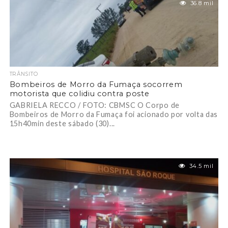
36.8 mil
TRÂNSITO
Bombeiros de Morro da Fumaça socorrem
motorista que colidiu contra poste
GABRIELA RECCO / FOTO: CBMSC O Corpo de
Bombeiros de Morro da Fumaça foi acionado por volta das
15h40min deste sábado (30)...
34.5 mil