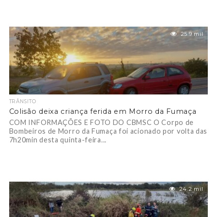
25.9 mil
TRÂNSITO
Colisão deixa criança ferida em Morro da Fumaça
COM INFORMAÇÕES E FOTO DO CBMSC O Corpo de
Bombeiros de Morro da Fumaça foi acionado por volta das
7h20min desta quinta-feira...
24.2 mil