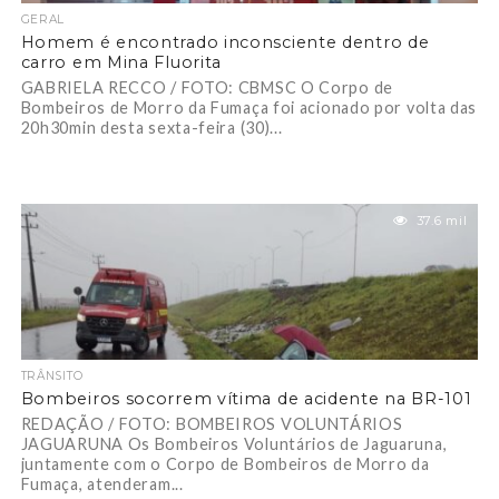
GERAL
Homem é encontrado inconsciente dentro de
carro em Mina Fluorita
GABRIELA RECCO / FOTO: CBMSC O Corpo de
Bombeiros de Morro da Fumaça foi acionado por volta das
20h30min desta sexta-feira (30)...
37.6 mil
TRÂNSITO
Bombeiros socorrem vítima de acidente na BR-101
REDAÇÃO / FOTO: BOMBEIROS VOLUNTÁRIOS
JAGUARUNA Os Bombeiros Voluntários de Jaguaruna,
juntamente com o Corpo de Bombeiros de Morro da
Fumaça, atenderam...