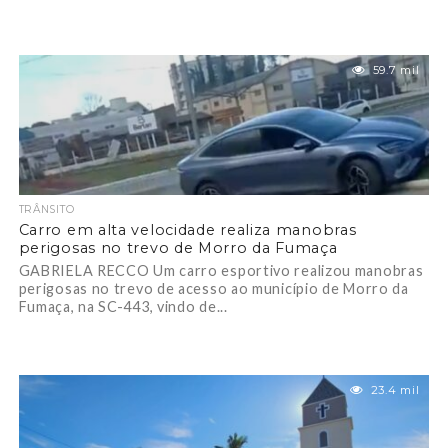
59.7 mil
TRÂNSITO
Carro em alta velocidade realiza manobras
perigosas no trevo de Morro da Fumaça
GABRIELA RECCO Um carro esportivo realizou manobras
perigosas no trevo de acesso ao município de Morro da
Fumaça, na SC-443, vindo de...
23.4 mil