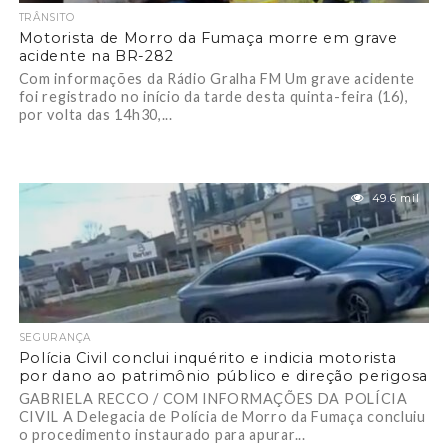
TRÂNSITO
Motorista de Morro da Fumaça morre em grave
acidente na BR-282
Com informações da Rádio Gralha FM Um grave acidente
foi registrado no início da tarde desta quinta-feira (16),
por volta das 14h30,...
49.6 mil
SEGURANÇA
Polícia Civil conclui inquérito e indicia motorista
por dano ao patrimônio público e direção perigosa
GABRIELA RECCO / COM INFORMAÇÕES DA POLÍCIA
CIVIL A Delegacia de Polícia de Morro da Fumaça concluiu
o procedimento instaurado para apurar...