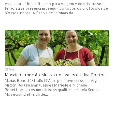
Assessoria Unesc Italiano para Viagem e demais cursos
terão aulas presenciais, seguindo todos os protocolos de
biossegurança. A Escola de Idiomas da...
55.5 mil
GERAL
Mosaico: Imersão Musiva nos Vales da Uva Goethe
Manas Bonetti Studio D’Arte promove curso na Vigna
Mazon. As urussanguenses Marielle e Michelle
Bonetti, mestres mosaicistas qualificadas pela Scuola
Mosaicisti Del Friuli de...