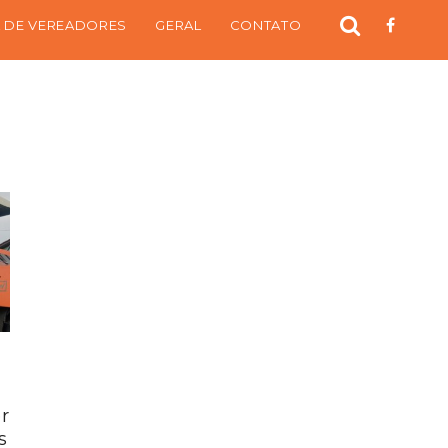
 DE VEREADORES
GERAL
CONTATO
r
s