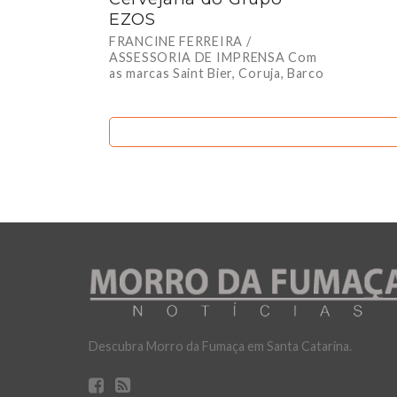
EZOS
FRANCINE FERREIRA /
ASSESSORIA DE IMPRENSA Com
as marcas Saint Bier, Coruja, Barco
e Catarina, empresa quer expandir
atuação em Santa Catarina...
Descubra Morro da Fumaça em Santa Catarina.