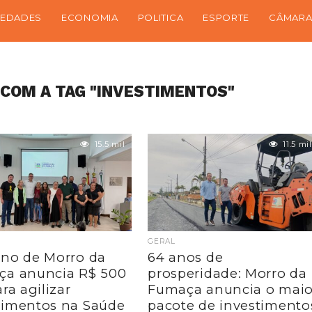
IEDADES
ECONOMIA
POLITICA
ESPORTE
CÂMARA
COM A TAG "INVESTIMENTOS"
15.5 mil
11.5 mil
GERAL
no de Morro da
64 anos de
ça anuncia R$ 500
prosperidade: Morro da
ra agilizar
Fumaça anuncia o maio
imentos na Saúde
pacote de investimento