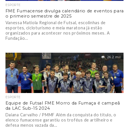
ESPORTE
FME Fumacense divulga calendário de eventos para
o primeiro semestre de 2025
Vanessa Matiola Regional de Futsal, escolinhas de
esportes, cicloturismo e meia maratona já estão
organizados para acontecer nos próximos meses. A
Fundação...
26.2 mil
ESPORTE
Equipe de Futsal FME Morro da Fumaça é campeã
da LAC Sub-15 2024
Daiana Carvalho / PMMF Além da conquista do título, o
elenco fumacense garantiu os troféus de artilheiro e
defesa menos vazada da...