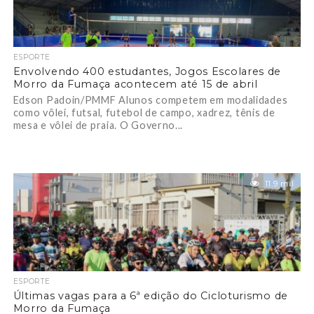
ESPORTE
Envolvendo 400 estudantes, Jogos Escolares de
Morro da Fumaça acontecem até 15 de abril
Edson Padoin/PMMF Alunos competem em modalidades
como vôlei, futsal, futebol de campo, xadrez, tênis de
mesa e vôlei de praia. O Governo...
11.9 mil
ESPORTE
Últimas vagas para a 6ª edição do Cicloturismo de
Morro da Fumaça