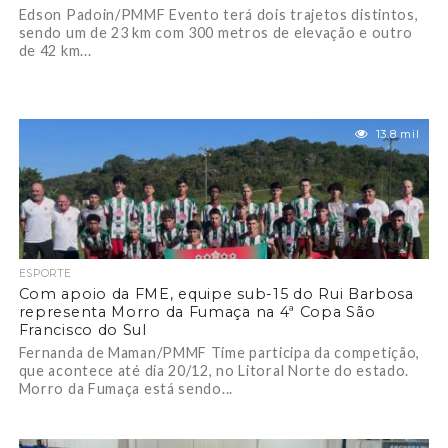
Edson Padoin/PMMF Evento terá dois trajetos distintos,
sendo um de 23 km com 300 metros de elevação e outro
de 42 km...
13.8 mil
ESPORTE
Com apoio da FME, equipe sub-15 do Rui Barbosa
representa Morro da Fumaça na 4ª Copa São
Francisco do Sul
Fernanda de Maman/PMMF Time participa da competição,
que acontece até dia 20/12, no Litoral Norte do estado.
Morro da Fumaça está sendo...