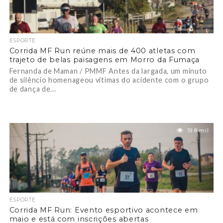
ESPORTE
Corrida MF Run reúne mais de 400 atletas com
trajeto de belas paisagens em Morro da Fumaça
Fernanda de Maman / PMMF Antes da largada, um minuto
de silêncio homenageou vítimas do acidente com o grupo
de dança de...
19.8 mil
ESPORTE
Corrida MF Run: Evento esportivo acontece em
maio e está com inscrições abertas