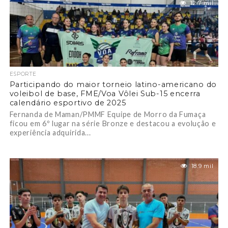
12.7 mil
ESPORTE
Participando do maior torneio latino-americano do
voleibol de base, FME/Voa Vôlei Sub-15 encerra
calendário esportivo de 2025
Fernanda de Maman/PMMF Equipe de Morro da Fumaça
ficou em 6º lugar na série Bronze e destacou a evolução e
experiência adquirida...
18.9 mil