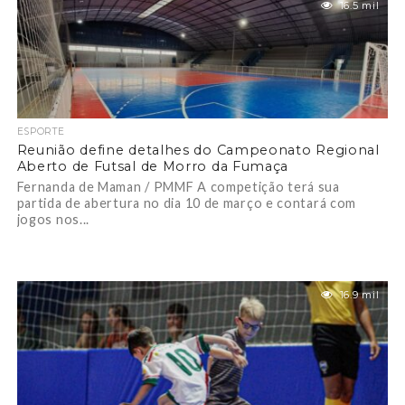
16.5 mil
ESPORTE
Reunião define detalhes do Campeonato Regional
Aberto de Futsal de Morro da Fumaça
Fernanda de Maman / PMMF A competição terá sua
partida de abertura no dia 10 de março e contará com
jogos nos...
16.9 mil