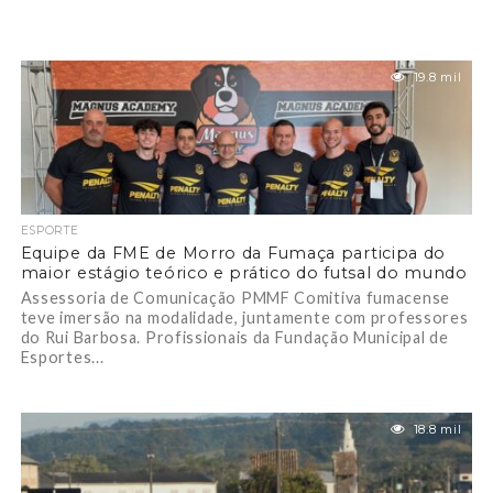
19.8 mil
ESPORTE
Equipe da FME de Morro da Fumaça participa do
maior estágio teórico e prático do futsal do mundo
Assessoria de Comunicação PMMF Comitiva fumacense
teve imersão na modalidade, juntamente com professores
do Rui Barbosa. Profissionais da Fundação Municipal de
Esportes...
18.8 mil