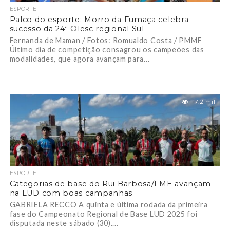
ESPORTE
Palco do esporte: Morro da Fumaça celebra
sucesso da 24ª Olesc regional Sul
Fernanda de Maman / Fotos: Romualdo Costa / PMMF
Último dia de competição consagrou os campeões das
modalidades, que agora avançam para...
17.2 mil
ESPORTE
Categorias de base do Rui Barbosa/FME avançam
na LUD com boas campanhas
GABRIELA RECCO A quinta e última rodada da primeira
fase do Campeonato Regional de Base LUD 2025 foi
disputada neste sábado (30)....