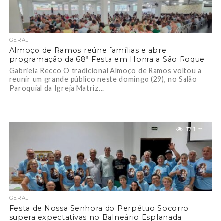
GERAL
Almoço de Ramos reúne famílias e abre
programação da 68ª Festa em Honra a São Roque
Gabriela Recco O tradicional Almoço de Ramos voltou a
reunir um grande público neste domingo (29), no Salão
Paroquial da Igreja Matriz...
17.1 mil
GERAL
Festa de Nossa Senhora do Perpétuo Socorro
supera expectativas no Balneário Esplanada