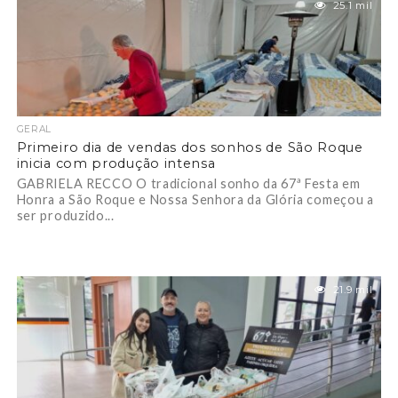
25.1 mil
GERAL
Primeiro dia de vendas dos sonhos de São Roque
inicia com produção intensa
GABRIELA RECCO O tradicional sonho da 67ª Festa em
Honra a São Roque e Nossa Senhora da Glória começou a
ser produzido...
21.9 mil