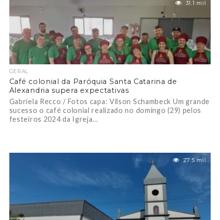
31.1 mil
GERAL
Café colonial da Paróquia Santa Catarina de
Alexandria supera expectativas
Gabriela Recco / Fotos capa: Vilson Schambeck Um grande
sucesso o café colonial realizado no domingo (29) pelos
festeiros 2024 da Igreja...
27.5 mil