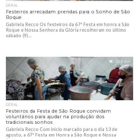
GERAL
Festeiros arrecadam prendas para o Sonho de São
Roque
Gabriela Recco Os festeiros da 67ª Festa em honra a São
Roque e Nossa Senhora da Glória recolheram no último
sábado (9)...
22.6 mil
GERAL
Festeiros da Festa de São Roque convidam
voluntários para ajudar na produção dos
tradicionais sonhos
Gabriela Recco Com início marcado para o dia 13 de
agosto, a 67ª Festa em Honra a São Roque e Nossa