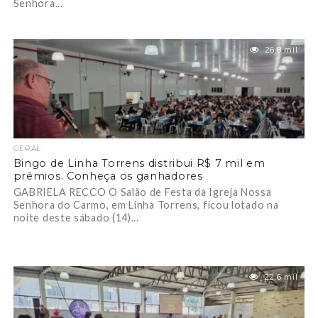
Senhora...
26.8 mil
GERAL
Bingo de Linha Torrens distribui R$ 7 mil em
prêmios. Conheça os ganhadores
GABRIELA RECCO O Salão de Festa da Igreja Nossa
Senhora do Carmo, em Linha Torrens, ficou lotado na
noite deste sábado (14)...
22.6 mil