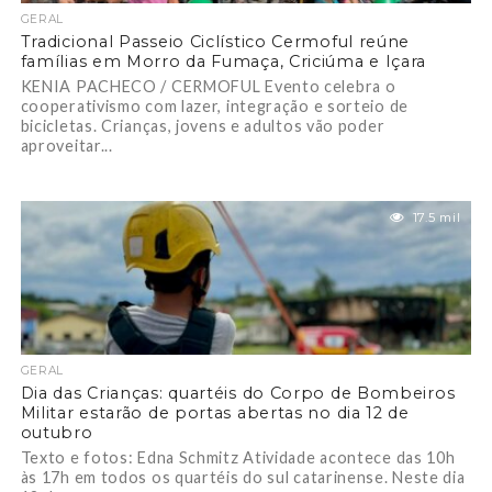
GERAL
Tradicional Passeio Ciclístico Cermoful reúne
famílias em Morro da Fumaça, Criciúma e Içara
KENIA PACHECO / CERMOFUL Evento celebra o
cooperativismo com lazer, integração e sorteio de
bicicletas. Crianças, jovens e adultos vão poder
aproveitar...
17.5 mil
GERAL
Dia das Crianças: quartéis do Corpo de Bombeiros
Militar estarão de portas abertas no dia 12 de
outubro
Texto e fotos: Edna Schmitz Atividade acontece das 10h
às 17h em todos os quartéis do sul catarinense. Neste dia