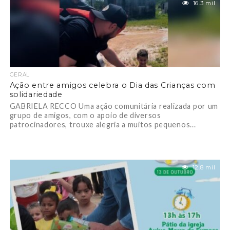
16.3 mil
GERAL
Ação entre amigos celebra o Dia das Crianças com
solidariedade
GABRIELA RECCO Uma ação comunitária realizada por um
grupo de amigos, com o apoio de diversos
patrocinadores, trouxe alegria a muitos pequenos...
12.8 mil