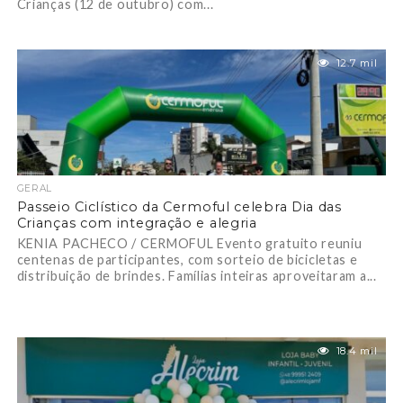
Crianças (12 de outubro) com...
12.7 mil
GERAL
Passeio Ciclístico da Cermoful celebra Dia das
Crianças com integração e alegria
KENIA PACHECO / CERMOFUL Evento gratuito reuniu
centenas de participantes, com sorteio de bicicletas e
distribuição de brindes. Famílias inteiras aproveitaram a...
18.4 mil