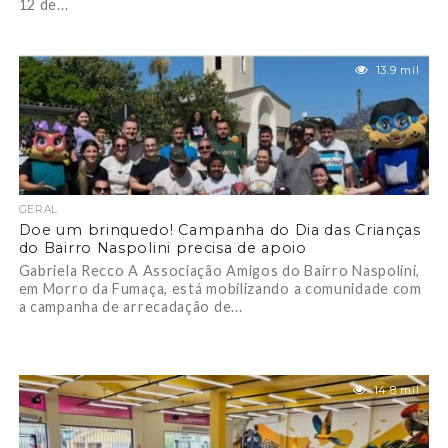
12 de...
13.9 mil
GERAL
Doe um brinquedo! Campanha do Dia das Crianças
do Bairro Naspolini precisa de apoio
Gabriela Recco A Associação Amigos do Bairro Naspolini,
em Morro da Fumaça, está mobilizando a comunidade com
a campanha de arrecadação de...
14.8 mil