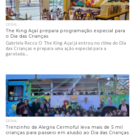
GERAL
The King Açaí prepara programação especial para
o Dia das Crianças
Gabriela Recco O The King Açaí já entrou no clima do Dia
das Crianças e prepara uma ação especial para a
garotada...
13.7 mil
GERAL
Trenzinho da Alegria Cermoful leva mais de 5 mil
crianças para passeio em alusão ao Dia das Crianças