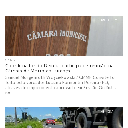
16.2 mil
GERAL
Coordenador do Deinfra participa de reunião na
Câmara de Morro da Fumaça
Samuel Morgenroth Woyciekowski / CMMF Convite foi
feito pelo vereador Luciano Formentin Pereira (PL),
através de requerimento aprovado em Sessão Ordinária
no...
39.1 mil