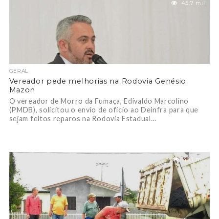
45.7 mil
GERAL
Vereador pede melhorias na Rodovia Genésio
Mazon
O vereador de Morro da Fumaça, Edivaldo Marcolino
(PMDB), solicitou o envio de ofício ao Deinfra para que
sejam feitos reparos na Rodovia Estadual...
40.1 mil