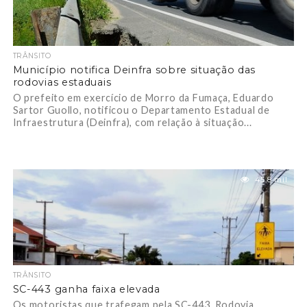
TRÂNSITO
Município notifica Deinfra sobre situação das
rodovias estaduais
O prefeito em exercício de Morro da Fumaça, Eduardo
Sartor Guollo, notificou o Departamento Estadual de
Infraestrutura (Deinfra), com relação à situação...
45.8 mil
TRÂNSITO
SC-443 ganha faixa elevada
Os motoristas que trafegam pela SC-443, Rodovia