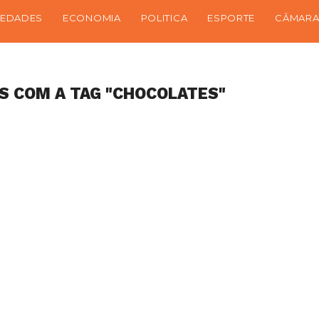
IEDADES
ECONOMIA
POLITICA
ESPORTE
CÂMARA
S COM A TAG "CHOCOLATES"