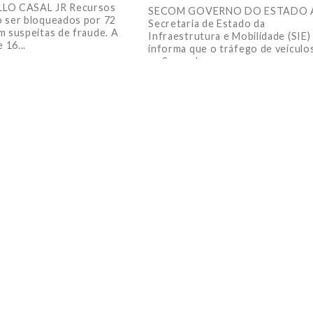
LO CASAL JR Recursos
SECOM GOVERNO DO ESTADO 
 ser bloqueados por 72
Secretaria de Estado da
m suspeitas de fraude. A
Infraestrutura e Mobilidade (SIE)
 16...
informa que o tráfego de veículo
na Serra do...