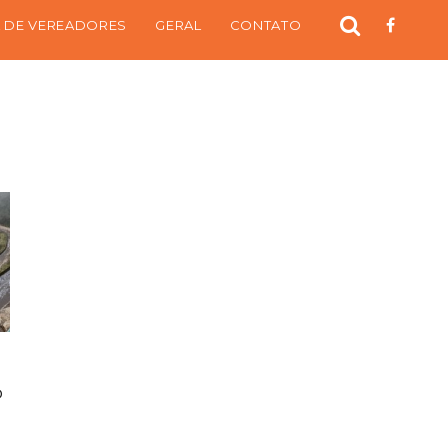
 DE VEREADORES
GERAL
CONTATO
o